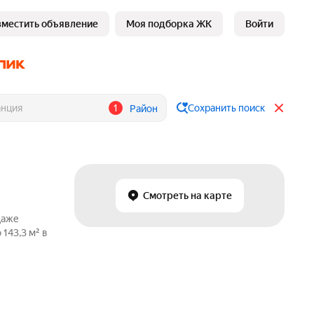
зместить объявление
Моя подборка ЖК
Войти
1
Сохранить поиск
Район
Смотреть на карте
даже
143,3 м² в