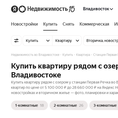
Владивосток
Новостройки
Купить
Снять
Коммерческая
И
Купить
Квартиру
Вторичка, новост
Недвижимость во Владивостоке
Купить
Квартира
Станция Первая 
Купить квартиру рядом с озе
Владивостоке
Купить квартиру рядом с озером у станции Первая Речка во 
квартир по цене от 5 100 000 ₽ до 28 660 000 ₽ на Яндекс 
новостройках и вторичном жилье — фото, планировки и хара
1-комнатные
18
2-комнатные
26
3-комнатные