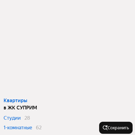
Квартиры
в ЖК СУПРИМ
Студии
28
1-комнатные
62
Сохранить