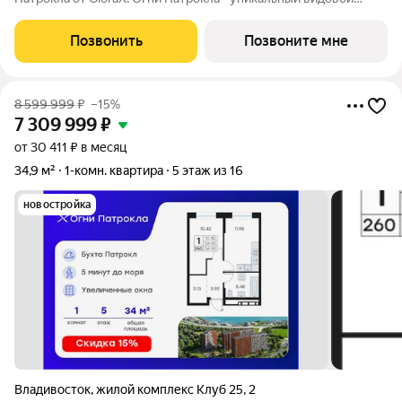
проект с выделяющейся архитектурой в развитом районе
Владивостока. Общая площадь лота составляет 34,88 кв. м, из
Позвонить
Позвоните мне
которых 10,55 кв. м
8 599 999
₽
–15%
7 309 999
₽
от 30 411 ₽ в месяц
34,9 м²
1-комн. квартира
5 этаж из 16
новостройка
Владивосток
,
жилой комплекс Клуб 25
,
2