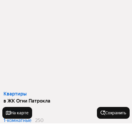
Квартиры
в ЖК Огни Патрокла
Студии
43
На карте
Сохранить
1-комнатные
250
2-комнатные
108