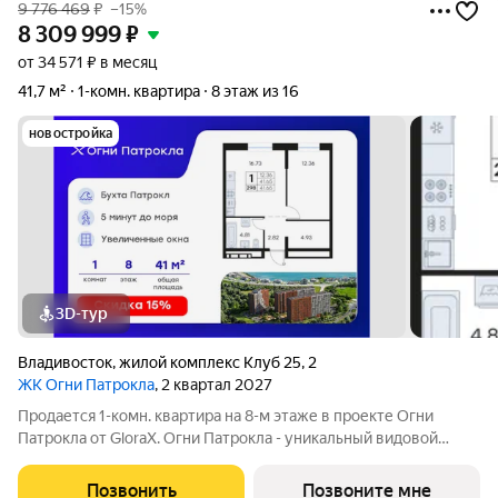
9 776 469
₽
–15%
8 309 999
₽
от 34 571 ₽ в месяц
41,7 м²
1-комн. квартира
8 этаж из 16
новостройка
3D-тур
Владивосток
,
жилой комплекс Клуб 25
,
2
ЖК Огни Патрокла
, 2 квартал 2027
Продается 1-комн. квартира на 8-м этаже в проекте Огни
Патрокла от GloraX. Огни Патрокла - уникальный видовой
проект с выделяющейся архитектурой в развитом районе
Владивостока. Общая площадь лота составляет 41,65 кв. м, из
Позвонить
Позвоните мне