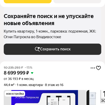
которых 12,34 кв. м
Сохраняйте поиск и не упускайте
новые объявления
Купить квартиру, 1-комн., парковка: подземная, ЖК:
Огни Патрокла во Владивостоке
Сохранить поиск
10 235 293
₽
–15%
8 699 999
₽
от 36 193 ₽ в месяц
44,4 м²
1-комн. квартира
8 этаж из 16
новостройка