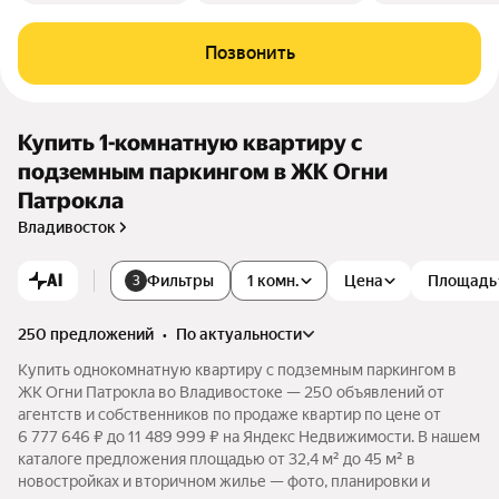
Позвонить
Купить 1-комнатную квартиру с
подземным паркингом в ЖК Огни
Патрокла
Владивосток
AI
Фильтры
1 комн.
Цена
Площадь
3
250 предложений
•
по актуальности
Купить однокомнатную квартиру с подземным паркингом в
ЖК Огни Патрокла во Владивостоке — 250 объявлений от
агентств и собственников по продаже квартир по цене от
6 777 646 ₽ до 11 489 999 ₽ на Яндекс Недвижимости. В нашем
каталоге предложения площадью от 32,4 м² до 45 м² в
новостройках и вторичном жилье — фото, планировки и