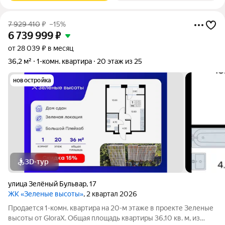
7 929 410
₽
–15%
6 739 999
₽
от 28 039 ₽ в месяц
36,2 м²
1-комн. квартира
20 этаж из 25
новостройка
3D-тур
улица Зелёный Бульвар
,
17
ЖК «Зеленые высоты»
, 2 квартал 2026
Продается 1-комн. квартира на 20-м этаже в проекте Зеленые
высоты от GloraX. Общая площадь квартиры 36,10 кв. м, из