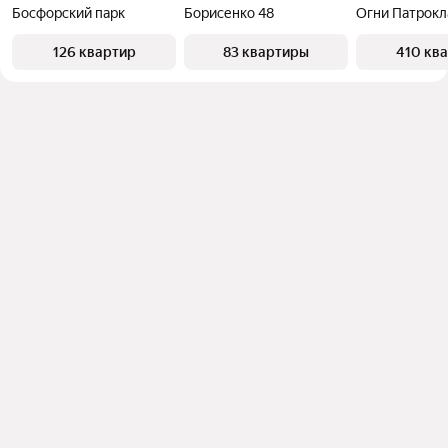
Босфорский парк
Борисенко 48
Огни Патрокл
126 квартир
83 квартиры
410 кв