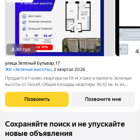
3D-тур
улица Зелёный Бульвар
,
17
ЖК «Зеленые высоты»
, 2 квартал 2026
Продается 1-комн. квартира на 19-м этаже в проекте Зеленые
высоты от GloraX. Общая площадь квартиры 36,10 кв. м, из
которых 10,50 кв. м включая 10,50 кв. м жилого пространства и
13,80 кв. м кухни. Номер квартиры - 185. Преимущества
Позвонить
Позвоните мне
квартиры:
Сохраняйте поиск и не упускайте
новые объявления