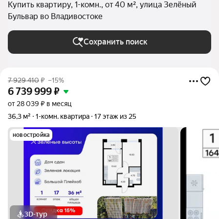
Купить квартиру, 1-комн., от 40 м², улица Зелёный
Бульвар во Владивостоке
Сохранить поиск
7 929 410
₽
–15%
6 739 999
₽
от 28 039 ₽ в месяц
36,3 м²
1-комн. квартира
17 этаж из 25
новостройка
3D-тур