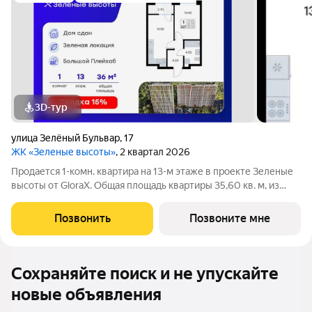
3D-тур
улица Зелёный Бульвар
,
17
ЖК «Зеленые высоты»
, 2 квартал 2026
Продается 1-комн. квартира на 13-м этаже в проекте Зеленые
высоты от GloraX. Общая площадь квартиры 35,60 кв. м, из
которых 10,40 кв. м включая 10,40 кв. м жилого пространства и
13,80 кв. м кухни. Номер квартиры - 627. Преимущества
Позвонить
Позвоните мне
квартиры:
Сохраняйте поиск и не упускайте
новые объявления