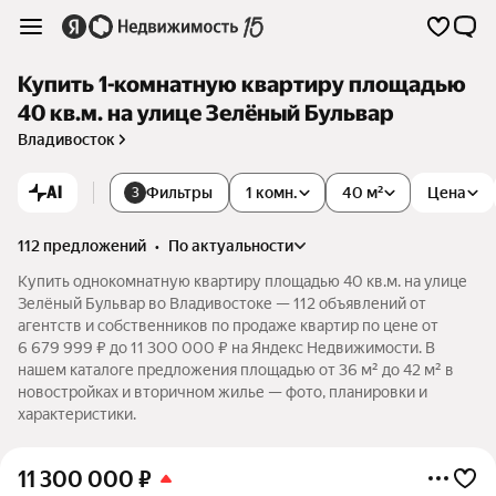
Купить 1-комнатную квартиру площадью
40 кв.м. на улице Зелёный Бульвар
Владивосток
AI
Фильтры
1 комн.
40 м²
Цена
3
112 предложений
•
по актуальности
Купить однокомнатную квартиру площадью 40 кв.м. на улице
Зелёный Бульвар во Владивостоке — 112 объявлений от
агентств и собственников по продаже квартир по цене от
6 679 999 ₽ до 11 300 000 ₽ на Яндекс Недвижимости. В
нашем каталоге предложения площадью от 36 м² до 42 м² в
новостройках и вторичном жилье — фото, планировки и
характеристики.
11 300 000
₽