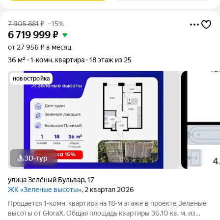
7 905 881
₽
–15%
6 719 999
₽
от 27 956 ₽ в месяц
36 м²
1-комн. квартира
18 этаж из 25
новостройка
3D-тур
улица Зелёный Бульвар
,
17
ЖК «Зеленые высоты»
, 2 квартал 2026
Продается 1-комн. квартира на 18-м этаже в проекте Зеленые
высоты от GloraX. Общая площадь квартиры 36,10 кв. м, из