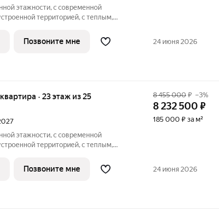
ной этажности, с современной
устроенной территорией, с теплым,
вневым паркингом, удачно расположен в
ные квартиры, с большими окнами,
Позвоните мне
24 июня 2026
ам,
8 455 000
₽
–3%
я квартира · 23 этаж из 25
8 232 500
₽
185 000 ₽ за м²
 2027
ной этажности, с современной
устроенной территорией, с теплым,
вневым паркингом, удачно расположен в
ные квартиры, с большими окнами,
Позвоните мне
24 июня 2026
ам,