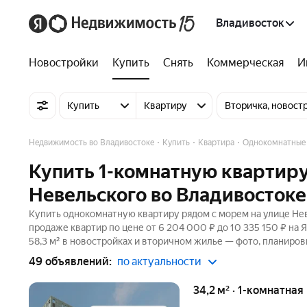
Владивосток
Новостройки
Купить
Снять
Коммерческая
И
Купить
Квартиру
Вторичка, новост
Недвижимость во Владивостоке
Купить
Квартира
Однокомнатные
Купить 1-комнатную квартиру
Невельского во Владивостоке
Купить однокомнатную квартиру рядом с морем на улице Нев
продаже квартир по цене от 6 204 000 ₽ до 10 335 150 ₽ на
58,3 м² в новостройках и вторичном жилье — фото, планиров
49 объявлений:
по актуальности
34,2 м² · 1-комнатная