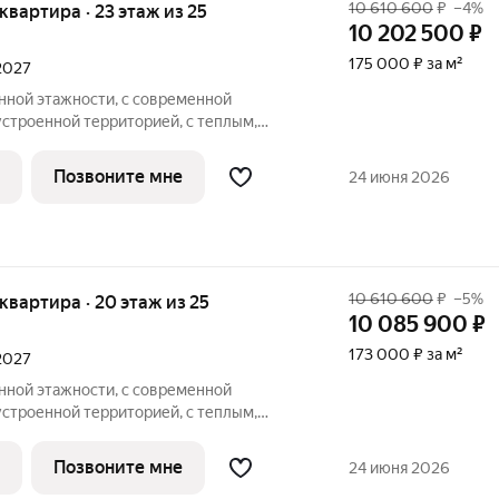
10 610 600
₽
–4%
 квартира · 23 этаж из 25
10 202 500
₽
175 000 ₽ за м²
 2027
ной этажности, с современной
устроенной территорией, с теплым,
вневым паркингом, удачно расположен в
ные квартиры, с большими окнами,
Позвоните мне
24 июня 2026
ам,
10 610 600
₽
–5%
я квартира · 20 этаж из 25
10 085 900
₽
173 000 ₽ за м²
 2027
ной этажности, с современной
устроенной территорией, с теплым,
вневым паркингом, удачно расположен в
ные квартиры, с большими окнами,
Позвоните мне
24 июня 2026
ам,