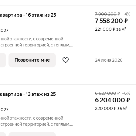
7 900 200
₽
–4%
 квартира · 16 этаж из 25
7 558 200
₽
221 000 ₽ за м²
 2027
ной этажности, с современной
устроенной территорией, с теплым,
вневым паркингом, удачно расположен в
ные квартиры, с большими окнами,
Позвоните мне
24 июня 2026
ам,
6 627 000
₽
–6%
 квартира · 13 этаж из 25
6 204 000
₽
220 000 ₽ за м²
 2027
ной этажности, с современной
устроенной территорией, с теплым,
вневым паркингом, удачно расположен в