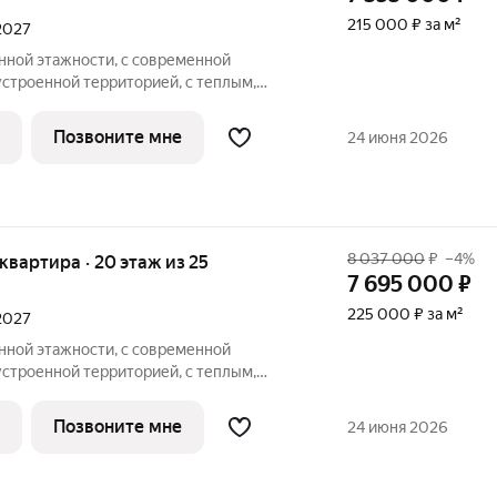
215 000 ₽ за м²
 2027
ной этажности, с современной
устроенной территорией, с теплым,
вневым паркингом, удачно расположен в
ные квартиры, с большими окнами,
Позвоните мне
24 июня 2026
ам,
8 037 000
₽
–4%
я квартира · 20 этаж из 25
7 695 000
₽
225 000 ₽ за м²
 2027
ной этажности, с современной
устроенной территорией, с теплым,
вневым паркингом, удачно расположен в
ные квартиры, с большими окнами,
Позвоните мне
24 июня 2026
ам,