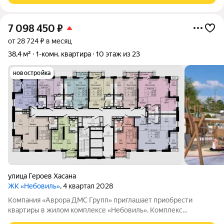
7 098 450
₽
от 28 724 ₽ в месяц
38,4 м²
1-комн. квартира
10 этаж из 23
новостройка
улица Героев Хасана
ЖК «Небовиль»
, 4 квартал 2028
Компания «Аврора ДМС Групп» приглашает приобрести
квартиры в жилом комплексе «Небовиль». Комплекс
представляет собой 23этажный дом с собственной