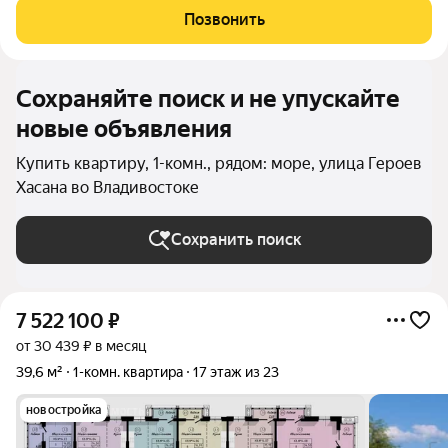
инфраструктурой и закрытым паркингом на 99мест.
Позвонить
«Небовиль» это не просто жильё, а пространство для тех,
Сохраняйте поиск и не упускайте
новые объявления
Купить квартиру, 1-комн., рядом: море, улица Героев
Хасана во Владивостоке
Сохранить поиск
7 522 100
₽
от 30 439 ₽ в месяц
39,6 м²
1-комн. квартира
17 этаж из 23
новостройка