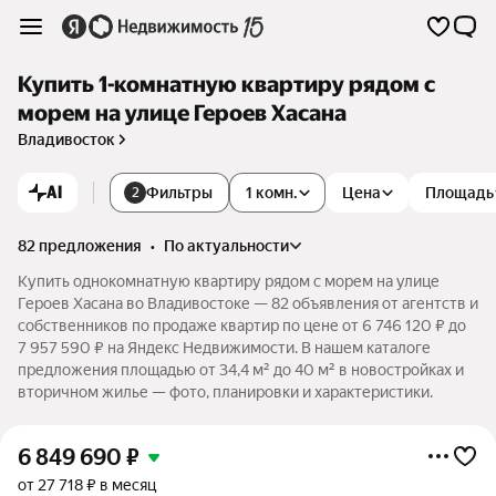
Купить 1-комнатную квартиру рядом с
морем на улице Героев Хасана
Владивосток
AI
Фильтры
1 комн.
Цена
Площадь
2
82 предложения
•
по актуальности
Купить однокомнатную квартиру рядом с морем на улице
Героев Хасана во Владивостоке — 82 объявления от агентств и
собственников по продаже квартир по цене от 6 746 120 ₽ до
7 957 590 ₽ на Яндекс Недвижимости. В нашем каталоге
предложения площадью от 34,4 м² до 40 м² в новостройках и
вторичном жилье — фото, планировки и характеристики.
6 849 690
₽
от 27 718 ₽ в месяц