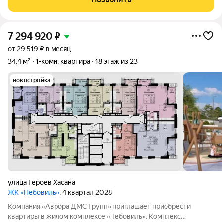
«Небовиль» это пространство для тех, кто стремится
7 294 920
₽
от 29 519 ₽ в месяц
34,4 м²
1-комн. квартира
18 этаж из 23
новостройка
улица Героев Хасана
ЖК «Небовиль»
, 4 квартал 2028
Компания «Аврора ДМС Групп» приглашает приобрести
квартиры в жилом комплексе «Небовиль». Комплекс