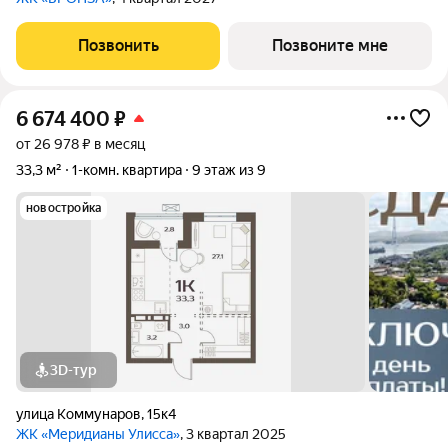
Позвонить
Позвоните мне
6 674 400
₽
от 26 978 ₽ в месяц
33,3 м²
1-комн. квартира
9 этаж из 9
новостройка
3D-тур
улица Коммунаров
,
15к4
ЖК «Меридианы Улисса»
, 3 квартал 2025