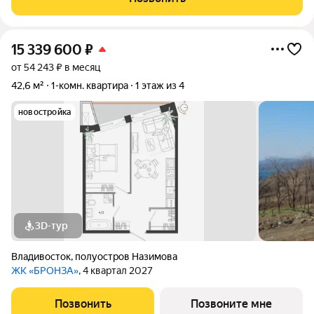
Луговой, ТРК Калина Молл ВСЕ РЯДОМ
15 339 600
₽
от 54 243 ₽ в месяц
42,6 м²
1-комн. квартира
1 этаж из 4
новостройка
3D-тур
Владивосток
,
полуостров Назимова
ЖК «БРОНЗА»
, 4 квартал 2027
Позвонить
Позвоните мне