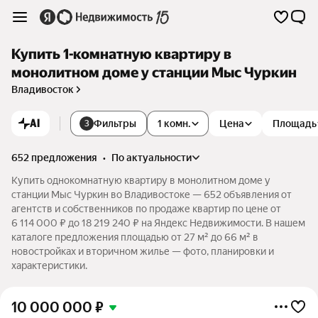
Купить 1-комнатную квартиру в
монолитном доме у станции Мыс Чуркин
Владивосток
AI
Фильтры
1 комн.
Цена
Площадь
3
652 предложения
•
по актуальности
Купить однокомнатную квартиру в монолитном доме у
станции Мыс Чуркин во Владивостоке — 652 объявления от
агентств и собственников по продаже квартир по цене от
6 114 000 ₽ до 18 219 240 ₽ на Яндекс Недвижимости. В нашем
каталоге предложения площадью от 27 м² до 66 м² в
новостройках и вторичном жилье — фото, планировки и
характеристики.
10 000 000
₽