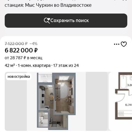
станция: Мыс Чуркин во Владивостоке
Сохранить поиск
7 122 000
₽
–4%
6 822 000
₽
от 28 787 ₽ в месяц
42 м²
1-комн. квартира
17 этаж из 24
новостройка