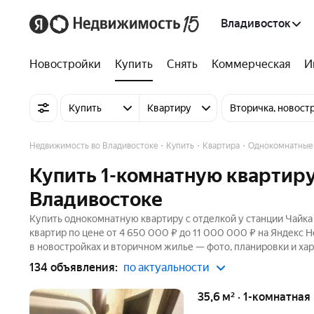
Владивосток
Новостройки
Купить
Снять
Коммерческая
И
Купить
Квартиру
Вторичка, новост
Недвижимость во Владивостоке
Купить
Квартира
Однокомнатные
Купить 1-комнатную квартиру
Владивостоке
Купить однокомнатную квартиру с отделкой у станции Чайка
квартир по цене от 4 650 000 ₽ до 11 000 000 ₽ на Яндекс 
в новостройках и вторичном жилье — фото, планировки и хар
134 объявления:
по актуальности
35,6 м² · 1-комнатная