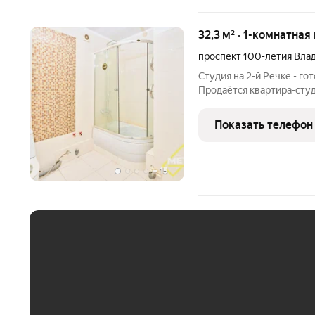
32,3 м² · 1-комнатная
проспект 100-летия Вла
Студия на 2-й Речке - г
Продаётся квартира-студ
по адресу: г. Владивосто
Квартира с функциональ
Показать телефон
+
15
ЕЖЕМЕСЯЧНЫЙ ПЛАТЁ