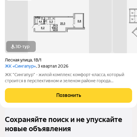
3D-тур
Лесная улица
,
1В/1
ЖК «Сингапур»
, 3 квартал 2026
ЖК "Сингапур" - жилой комплекс комфорт-класса, который
строится в перспективном и зеленом районе города
Владивостока, на Заре. Комплекс состоит из трех 24-этажных
домов, объединенных общим стилобатом, и двух этажей
Позвонить
подземного паркинга на 298
Сохраняйте поиск и не упускайте
новые объявления