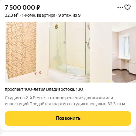
7 500 000
₽
32,3 м²
1-комн. квартира
9 этаж из 9
проспект 100-летия Владивостока
,
130
Студия на 2-й Речке - готовое решение для жизни или
инвестиций Продаётся квартира-студия площадью 32,3 кв.м на
9 этаже дома по адресу: г. Владивосток, проспект 100-летия
Владивостока, 130. Квартира с функциональной планировкой и
Позвонить
окнами на восточную