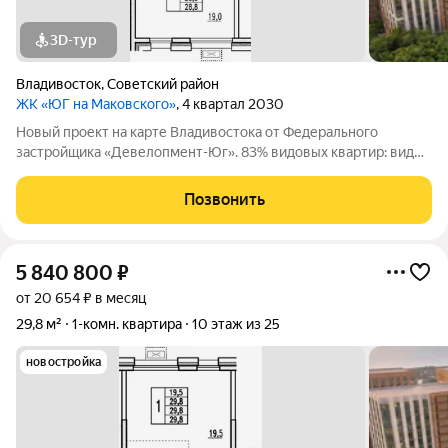
3D-тур
Владивосток
,
Советский район
ЖК «ЮГ на Маковского»
, 4 квартал 2030
Новый проект на карте Владивостока от Федерального
застройщика «Девелопмент-Юг». 83% видовых квартир: виды
на море и лес. Приватная территория в окружении лесного
массива, двор с прогулочным бульваром, смотровой
Позвонить
площадкой, спортивными зонами,
5 840 800
₽
от 20 654 ₽ в месяц
29,8 м²
1-комн. квартира
10 этаж из 25
новостройка