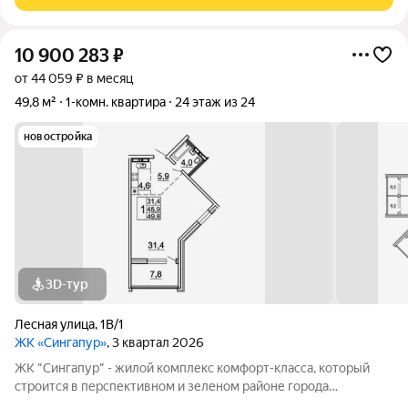
бассейном. Тропа здоровья
10 900 283
₽
от 44 059 ₽ в месяц
49,8 м²
1-комн. квартира
24 этаж из 24
новостройка
3D-тур
Лесная улица
,
1В/1
ЖК «Сингапур»
, 3 квартал 2026
ЖК "Сингапур" - жилой комплекс комфорт-класса, который
строится в перспективном и зеленом районе города
Владивостока, на Заре. Комплекс состоит из трех 24-этажных