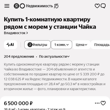
Купить 1-комнатную квартиру
рядом с морем у станции Чайка
Владивосток
AI
Фильтры
1 комн.
Цена
Площадь
2
204 предложения
•
по актуальности
Купить однокомнатную квартиру рядом с морем у станции
Чайка во Владивостоке — 204 объявления от агентств и
собственников по продаже квартир по цене от 5 339 200 ₽ до
12 038 625 ₽ на Яндекс Недвижимости. В нашем каталоге
предложения площадью от 28,4 м² до 50,3 м² в новостройках и
вторичном жилье — фото, планировки и характеристики.
6 500 000
₽
35,6 м²
1-комн. квартира
7 этаж из 9