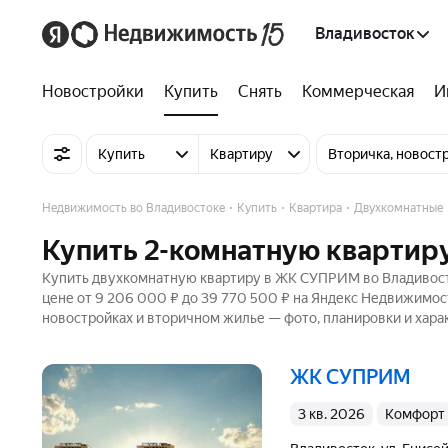
Владивосток
Новостройки
Купить
Снять
Коммерческая
И
Купить
Квартиру
Вторичка, новост
Недвижимость во Владивостоке
Купить
Квартира
Двухкомнатные
Купить 2-комнатную квартир
Купить двухкомнатную квартиру в ЖК СУПРИМ во Владивосто
цене от 9 206 000 ₽ до 39 770 500 ₽ на Яндекс Недвижимости
новостройках и вторичном жилье — фото, планировки и хара
ЖК СУПРИМ
3 кв. 2026
комфорт