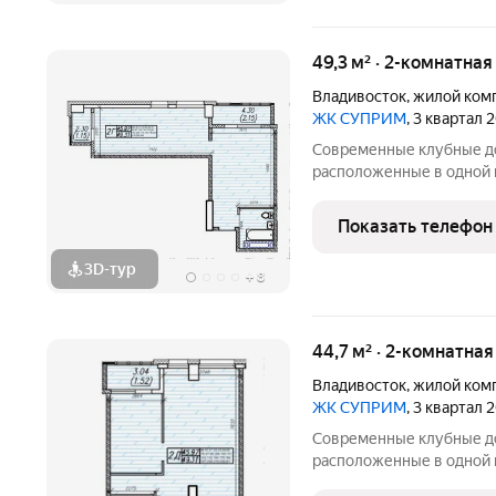
49,3 м² · 2-комнатна
Владивосток
,
жилой ком
ЖК СУПРИМ
, 3 квартал 
Современные клубные до
расположенные в одной 
Панорамные витражи, фас
зеленые аллеи и окна с 
Показать телефон
солнца и моря для лучше
3D-тур
+
8
44,7 м² · 2-комнатна
Владивосток
,
жилой ком
ЖК СУПРИМ
, 3 квартал 
Современные клубные до
расположенные в одной 
Панорамные витражи, фас