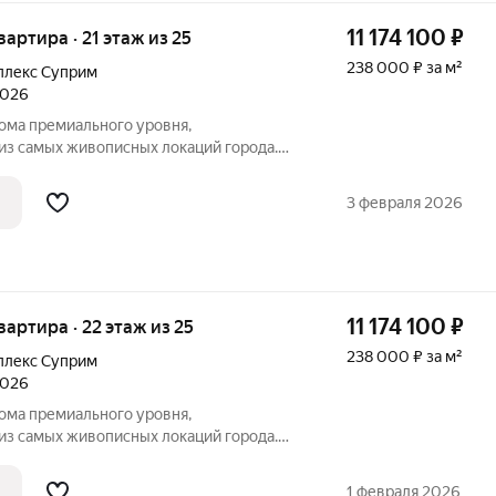
11 174 100
₽
квартира · 21 этаж из 25
238 000 ₽ за м²
плекс Суприм
2026
ма премиального уровня,
из самых живописных локаций города.
ады цвета теплого морского песка,
видом на морской пейзаж - синергия
3 февраля 2026
й жизни.
11 174 100
₽
квартира · 22 этаж из 25
238 000 ₽ за м²
плекс Суприм
2026
ма премиального уровня,
из самых живописных локаций города.
ады цвета теплого морского песка,
видом на морской пейзаж - синергия
1 февраля 2026