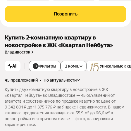
Позвонить
Купить 2-комнатную квартиру в
новостройке в ЖК «Квартал Нейбута»
Владивосток
AI
Фильтры
2 комн.
Уникальные ак
3
45 предложений
•
по актуальности
Купить двухкомнатную квартиру в новостройке в ЖК
«Квартал Нейбута» во Владивостоке — 45 объявлений от
агентств и собственников по продаже квартир по цене от
9 342 801 ₽ до 11 375 776 ₽ на Яндекс Недвижимости. В нашем
каталоге предложения площадью от 55,9 м² до 66,6 м² в
новостройках и вторичном жилье — фото, планировки и
характеристики.