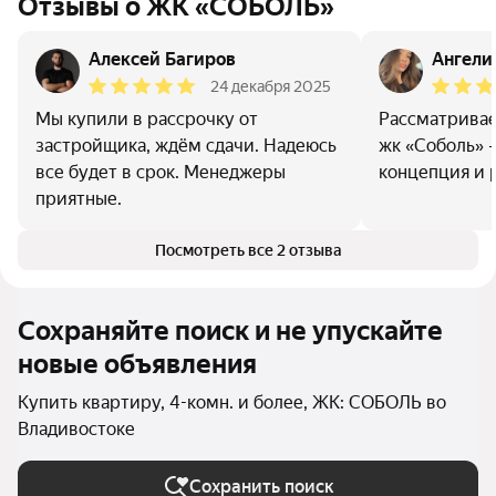
Отзывы о ЖК «СОБОЛЬ»
Алексей Багиров
Ангели
24 декабря 2025
Мы купили в рассрочку от
Рассматривае
застройщика, ждём сдачи. Надеюсь
жк «Соболь» 
все будет в срок. Менеджеры
концепция и 
приятные.
Посмотреть все 2 отзыва
Сохраняйте поиск и не упускайте
новые объявления
Купить квартиру, 4-комн. и более, ЖК: СОБОЛЬ во
Владивостоке
Сохранить поиск