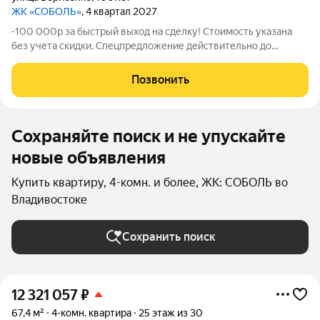
ЖК «СОБОЛЬ»
, 4 квартал 2027
-100 000р за быстрый выход на сделку! Стоимость указана
без учета скидки. Спецпредложение действительно до
31.05.26 только для новых клиентов. Напишите нам, и мы
пришлем вам ссылку на 3D аэротур по ЖК "Соболь" Квартира
Позвонить
№346 на 28 этаже Отделка:
Сохраняйте поиск и не упускайте
новые объявления
Купить квартиру, 4-комн. и более, ЖК: СОБОЛЬ во
Владивостоке
Сохранить поиск
12 321 057
₽
67,4 м²
4-комн. квартира
25 этаж из 30