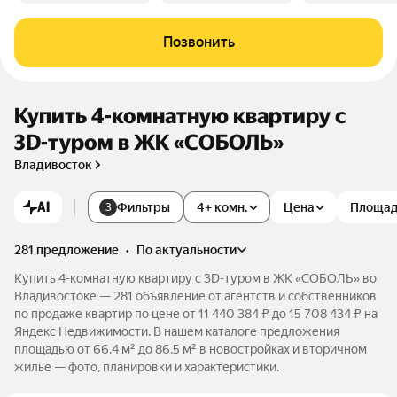
Позвонить
Купить 4-комнатную квартиру c
3D-туром в ЖК «СОБОЛЬ»
Владивосток
AI
Фильтры
4+ комн.
Цена
Площа
3
281 предложение
•
по актуальности
Купить 4-комнатную квартиру c 3D-туром в ЖК «СОБОЛЬ» во
Владивостоке — 281 объявление от агентств и собственников
по продаже квартир по цене от 11 440 384 ₽ до 15 708 434 ₽ на
Яндекс Недвижимости. В нашем каталоге предложения
площадью от 66,4 м² до 86,5 м² в новостройках и вторичном
жилье — фото, планировки и характеристики.