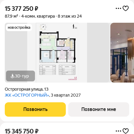
15 377 250
₽
87,9 м²
4-комн. квартира
8 этаж из 24
новостройка
3D-тур
Острогорная улица
,
13
ЖК «ОСТРОГОРНЫЙ»
, 3 квартал 2027
Позвонить
Позвоните мне
15 345 750
₽