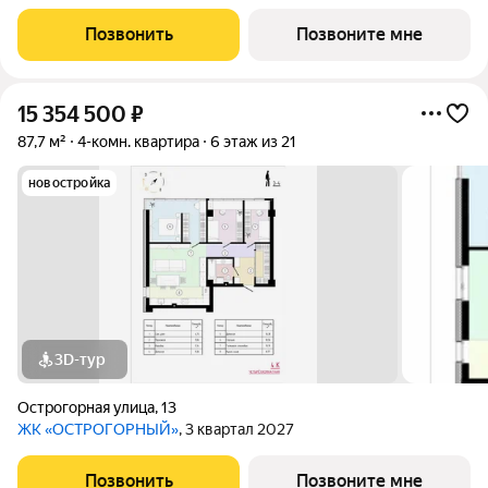
Позвонить
Позвоните мне
15 354 500
₽
87,7 м²
4-комн. квартира
6 этаж из 21
новостройка
3D-тур
Острогорная улица
,
13
ЖК «ОСТРОГОРНЫЙ»
, 3 квартал 2027
Позвонить
Позвоните мне