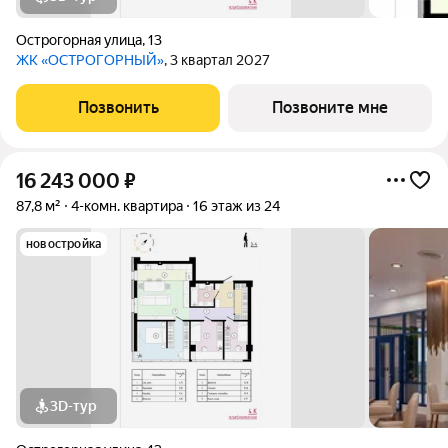
Острогорная улица
,
13
ЖК «ОСТРОГОРНЫЙ»
, 3 квартал 2027
Позвонить
Позвоните мне
16 243 000
₽
87,8 м²
4-комн. квартира
16 этаж из 24
новостройка
3D-тур