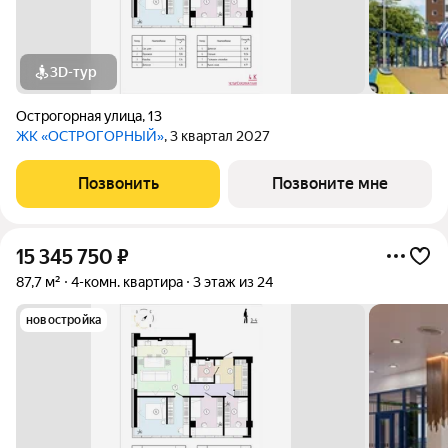
3D-тур
Острогорная улица
,
13
ЖК «ОСТРОГОРНЫЙ»
, 3 квартал 2027
Позвонить
Позвоните мне
15 345 750
₽
87,7 м²
4-комн. квартира
3 этаж из 24
новостройка