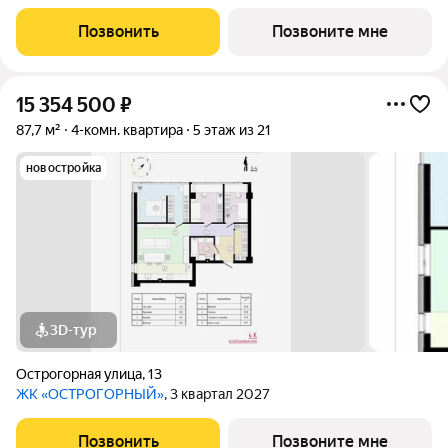
Позвонить
Позвоните мне
15 354 500
₽
87,7 м²
4-комн. квартира
5 этаж из 21
новостройка
3D-тур
Острогорная улица
,
13
ЖК «ОСТРОГОРНЫЙ»
, 3 квартал 2027
Позвонить
Позвоните мне