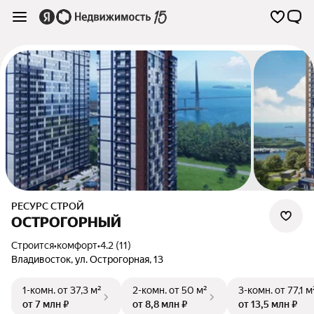
РЕСУРС СТРОЙ
ОСТРОГОРНЫЙ
Строится
•
комфорт
•
4.2 (11)
Владивосток
,
ул. Острогорная
,
13
1-комн.
от 37,3 м²
2-комн.
от 50 м²
3-комн.
от 77,1 м
от 7 млн ₽
от 8,8 млн ₽
от 13,5 млн ₽