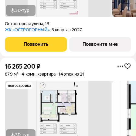
3D-тур
Острогорная улица
,
13
ЖК «ОСТРОГОРНЫЙ»
, 3 квартал 2027
Позвонить
Позвоните мне
16 265 200
₽
87,9 м²
4-комн. квартира
14 этаж из 21
новостройка
3D-тур