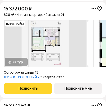
15 372 000
₽
87,8 м²
4-комн. квартира
2 этаж из 21
новостройка
3D-тур
Острогорная улица
,
13
ЖК «ОСТРОГОРНЫЙ»
, 3 квартал 2027
Позвонить
Позвоните мне
15 377 250
₽