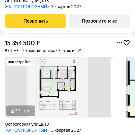
Острогорная улица
,
13
ЖК «ОСТРОГОРНЫЙ»
, 3 квартал 2027
Позвонить
Позвоните мне
15 354 500
₽
87,7 м²
4-комн. квартира
7 этаж из 21
новостройка
3D-тур
Острогорная улица
,
13
ЖК «ОСТРОГОРНЫЙ»
, 3 квартал 2027