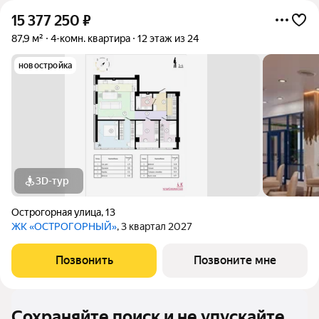
15 377 250
₽
87,9 м²
4-комн. квартира
12 этаж из 24
новостройка
3D-тур
Острогорная улица
,
13
ЖК «ОСТРОГОРНЫЙ»
, 3 квартал 2027
Позвонить
Позвоните мне
Сохраняйте поиск и не упускайте