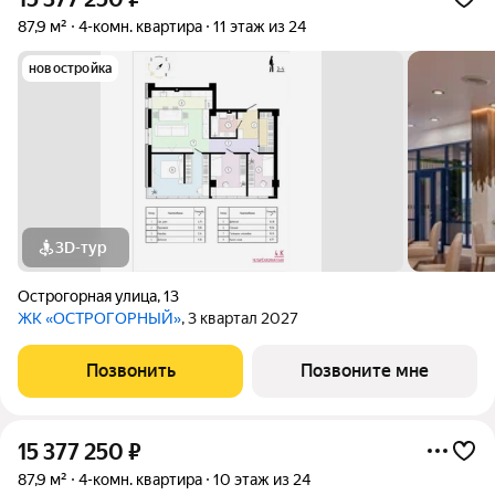
87,9 м²
4-комн. квартира
11 этаж из 24
новостройка
3D-тур
Острогорная улица
,
13
ЖК «ОСТРОГОРНЫЙ»
, 3 квартал 2027
Позвонить
Позвоните мне
15 377 250
₽
87,9 м²
4-комн. квартира
10 этаж из 24