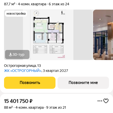
87,7 м²
4-комн. квартира
6 этаж из 24
новостройка
3D-тур
Острогорная улица
,
13
ЖК «ОСТРОГОРНЫЙ»
, 3 квартал 2027
Позвонить
Позвоните мне
15 401 750
₽
88 м²
4-комн. квартира
9 этаж из 21