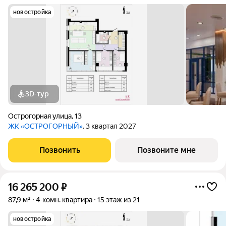
новостройка
3D-тур
Острогорная улица
,
13
ЖК «ОСТРОГОРНЫЙ»
, 3 квартал 2027
Позвонить
Позвоните мне
16 265 200
₽
87,9 м²
4-комн. квартира
15 этаж из 21
новостройка