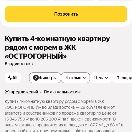
Позвонить
Купить 4-комнатную квартиру
рядом с морем в ЖК
«ОСТРОГОРНЫЙ»
Владивосток
AI
Фильтры
4+ комн.
Цена
Площа
2
29 предложений
•
по актуальности
Купить 4-комнатную квартиру рядом с морем в ЖК
«ОСТРОГОРНЫЙ» во Владивостоке — 29 объявлений от
агентств и собственников по продаже квартир по цене от
15 345 750 ₽ до 16 265 200 ₽ на Яндекс Недвижимости. В
нашем каталоге предложения площадью от 87,7 м² до 88 м² в
новостройках и вторичном жилье — фото, планировки и