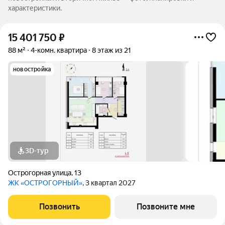
характеристики.
15 401 750
₽
88 м²
4-комн. квартира
8 этаж из 21
новостройка
3D-тур
Острогорная улица
,
13
ЖК «ОСТРОГОРНЫЙ»
, 3 квартал 2027
Позвонить
Позвоните мне