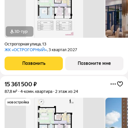
3D-тур
Острогорная улица
,
13
ЖК «ОСТРОГОРНЫЙ»
, 3 квартал 2027
Позвонить
Позвоните мне
15 361 500
₽
87,8 м²
4-комн. квартира
2 этаж из 24
новостройка