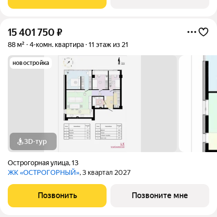
15 401 750
₽
88 м²
4-комн. квартира
11 этаж из 21
новостройка
3D-тур
Острогорная улица
,
13
ЖК «ОСТРОГОРНЫЙ»
, 3 квартал 2027
Позвонить
Позвоните мне