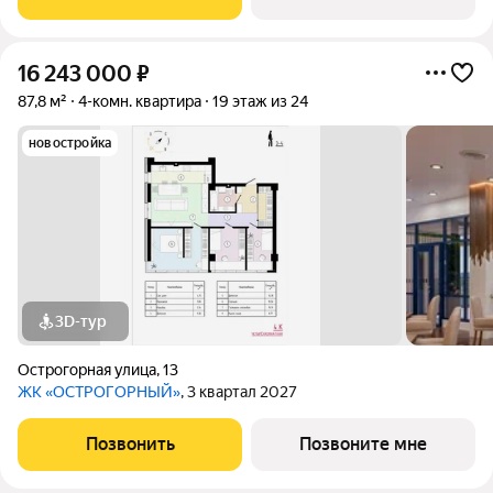
16 243 000
₽
87,8 м²
4-комн. квартира
19 этаж из 24
новостройка
3D-тур
Острогорная улица
,
13
ЖК «ОСТРОГОРНЫЙ»
, 3 квартал 2027
Позвонить
Позвоните мне