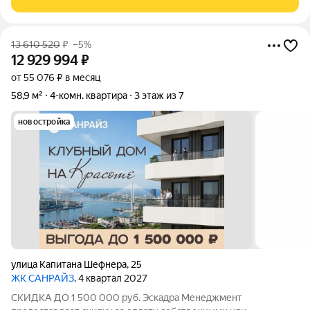
квартиры площадью от 55 кв.м. Стоимость квартиры
13 610 520
₽
–5%
12 929 994
₽
от 55 076 ₽ в месяц
58,9 м²
4-комн. квартира
3 этаж из 7
новостройка
улица Капитана Шефнера
,
25
ЖК САНРАЙЗ
, 4 квартал 2027
СКИДКА ДО 1 500 000 руб. Эскадра Менеджмент