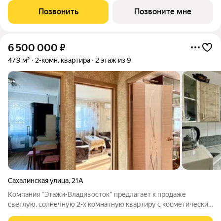
Позвонить
Позвоните мне
6 500 000
₽
47,9 м²
2-комн. квартира
2 этаж из 9
Сахалинская улица
,
21А
Компания "Этажи-Владивосток" предлагает к продаже
светлую, солнечную 2-х комнатную квартиру с косметическим
ремонтом площадью 47,9 м2, по адресу: г. Владивосток, ул.