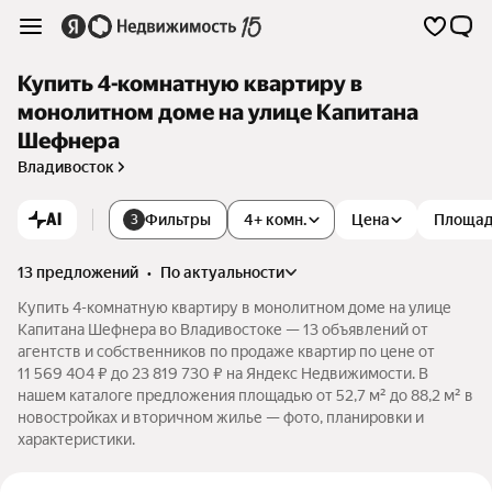
Купить 4-комнатную квартиру в
монолитном доме на улице Капитана
Шефнера
Владивосток
AI
Фильтры
4+ комн.
Цена
Площа
3
13 предложений
•
по актуальности
Купить 4-комнатную квартиру в монолитном доме на улице
Капитана Шефнера во Владивостоке — 13 объявлений от
агентств и собственников по продаже квартир по цене от
11 569 404 ₽ до 23 819 730 ₽ на Яндекс Недвижимости. В
нашем каталоге предложения площадью от 52,7 м² до 88,2 м² в
новостройках и вторичном жилье — фото, планировки и
характеристики.