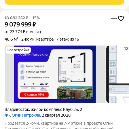
Владивостока. Основные характеристики: Общая
10 682 352
₽
–15%
9 079 999
₽
от 23 774 ₽ в месяц
46,6 м²
2-комн. квартира
7 этаж из 16
новостройка
Владивосток
,
жилой комплекс Клуб 25
,
2
ЖК Огни Патрокла
, 2 квартал 2028
Продается 2-комн. квартира на 7-м этаже в проекте Огни