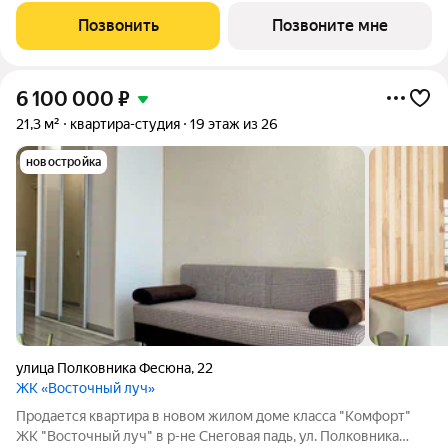
Позвонить
Позвоните мне
6 100 000
₽
21,3 м²
квартира-студия
19 этаж из 26
новостройка
улица Полковника Фесюна
,
22
ЖК «Восточный луч»
Продается квартира в новом жилом доме класса "Комфорт"
ЖК "Восточный луч" в р-не Снеговая падь, ул. Полковника