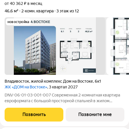
от 40 362 ₽ в месяц
46,6 м²
2-комн. квартира
3 этаж из 12
новостройка
Владивосток
,
жилой комплекс Дом на Востоке
,
6к1
ЖК «ДОМ на Востоке»
, 3 квартал 2027
DNV-06-01-03-001-007 Современная 2-комнатная квартира
евроформата с большой просторной спальней в жилом
комплексе «ДОМ на Востоке». Общая площадь 46,6 м2. Срок
сдачи 3 кв. 2027 г. Монолитный дом. «ДОМ на Востоке» жилой
Позвонить
Позвоните мне
квартал с авторской