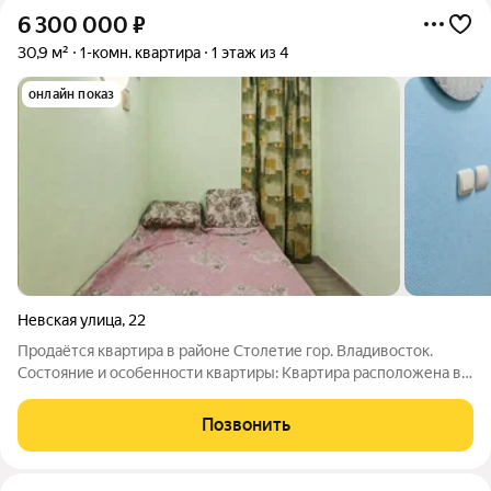
6 300 000
₽
30,9 м²
1-комн. квартира
1 этаж из 4
онлайн показ
Невская улица
,
22
Продаётся квартира в районе Столетие гор. Владивосток.
Состояние и особенности квартиры: Квартира расположена в
районе 100-летия, это один из самых востребованных районов
города. Великолепное расположение и транспортная
Позвонить
доступность, позволяет уехать