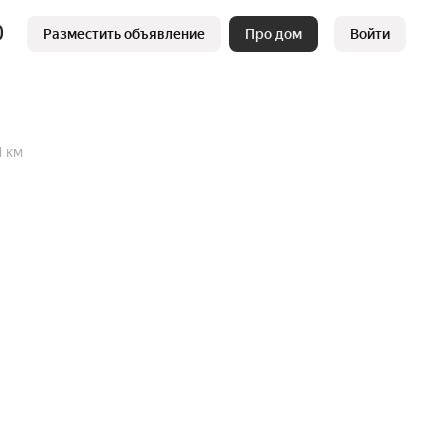
Разместить объявление
Про дом
Войти
1 км