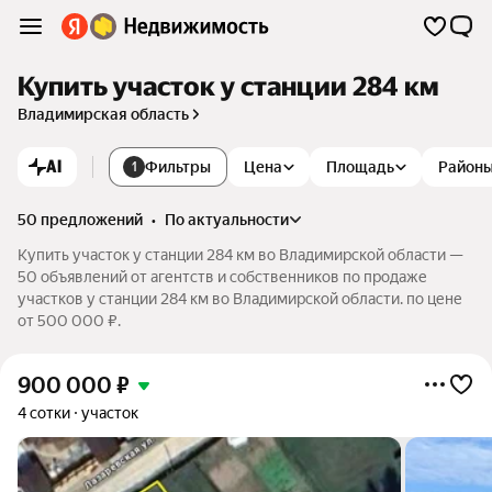
Купить участок у станции 284 км
Владимирская область
AI
Фильтры
Цена
Площадь
Район
1
50 предложений
•
по актуальности
Купить участок у станции 284 км во Владимирской области —
50 объявлений от агентств и собственников по продаже
участков у станции 284 км во Владимирской области. по цене
от 500 000 ₽.
900 000
₽
4 сотки
участок