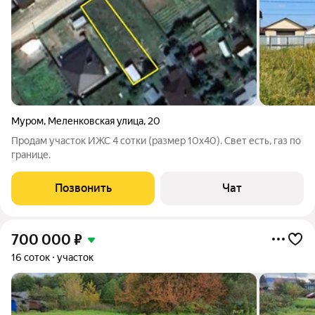
Муром
,
Меленковская улица
,
20
Продам участок ИЖС 4 сотки (размер 10х40). Свет есть, газ по
границе.
Позвонить
Чат
700 000
₽
16 соток
участок