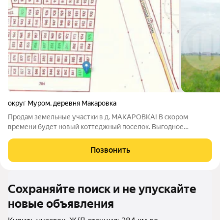
округ Муром
,
деревня Макаровка
Продам земельные участки в д. МАКАРОВКА! В скором
времени будет новый коттеджный поселок. Выгодное
местоположение: недалеко от города, хорошая транспортная
доступность. Участки ровные, прямоугольной формы.
Позвонить
Планируются проведение электричества и
Сохраняйте поиск и не упускайте
новые объявления