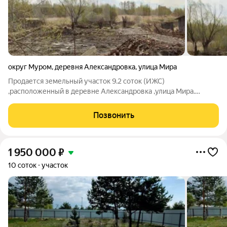
округ Муром
,
деревня Александровка
,
улица Мира
Продается земельный участок 9.2 соток (ИЖС)
,расположенный в деревне Александровка ,улица Мира.
Участок рядом с городом, всего в пяти минутах езды на
автомобиле, правильной прямоугольной формы. На участке
Позвонить
есть : свет( установлен счетчик), газ,
1 950 000
₽
10 соток
участок