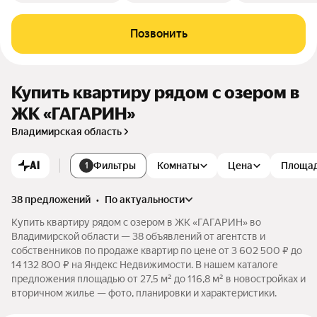
Позвонить
Купить квартиру рядом с озером в
ЖК «ГАГАРИН»
Владимирская область
AI
Фильтры
Комнаты
Цена
Площа
1
38 предложений
•
по актуальности
Купить квартиру рядом с озером в ЖК «ГАГАРИН» во
Владимирской области — 38 объявлений от агентств и
собственников по продаже квартир по цене от 3 602 500 ₽ до
14 132 800 ₽ на Яндекс Недвижимости. В нашем каталоге
предложения площадью от 27,5 м² до 116,8 м² в новостройках и
вторичном жилье — фото, планировки и характеристики.