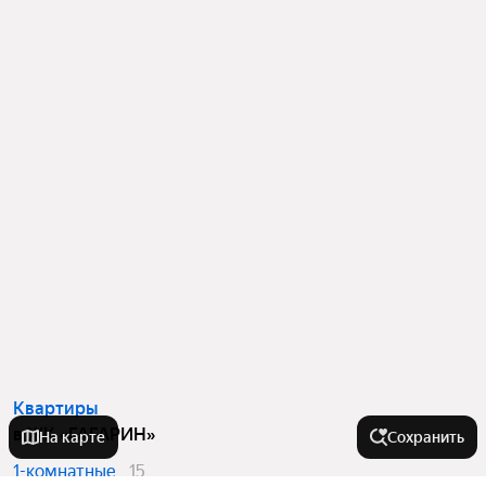
Квартиры
в ЖК «ГАГАРИН»
На карте
Сохранить
1-комнатные
15