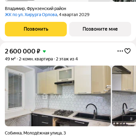
Владимир
,
Фрунзенский район
ЖК по ул. Хирурга Орлова
, 4 квартал 2029
Позвонить
Позвоните мне
2 600 000
₽
49 м²
2-комн. квартира
2 этаж из 4
Собинка
,
Молодёжная улица
,
3