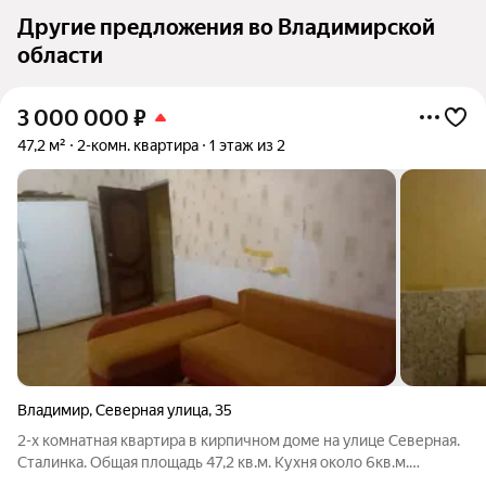
Другие предложения во Владимирской
области
3 000 000
₽
47,2 м²
2-комн. квартира
1 этаж из 2
Владимир
,
Северная улица
,
35
2-х комнатная квартира в кирпичном доме на улице Северная.
Сталинка. Общая площадь 47,2 кв.м. Кухня около 6кв.м.
Санузел совмещенный, в кафеле. Хорошая планировка.