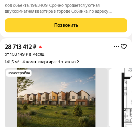
Код объекта: 1963409. Срочно продаётся уютная
двухкомнатная квартира в городе Собинка, по адресу:
Молодёжная улица, 3. Кирпичный дом 1964 года постройки
отличается своей надёжностью и долговечностью. Квартира
Позвонить
расположена на втором этаже
28 713 412
₽
от 103 149 ₽ в месяц
141,5 м²
4-комн. квартира
1 этаж из 2
новостройка