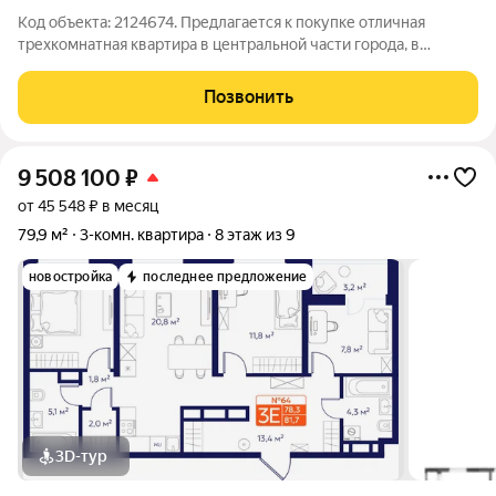
Код объекта: 2124674. Предлагается к покупке отличная
трехкомнатная квартира в центральной части города, в
хорошем состоянии. Настоящий кирпичный малоквартирный
дом, 2000г постройки, находится в центре Владимира,
Позвонить
вдалеке от автодорог. Квартира
9 508 100
₽
от 45 548 ₽ в месяц
79,9 м²
3-комн. квартира
8 этаж из 9
новостройка
последнее предложение
3D-тур