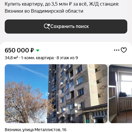
Купить квартиру, до 3,5 млн ₽ за всё, Ж/Д станция:
Вязники во Владимирской области
Сохранить поиск
650 000
₽
34,8 м²
1-комн. квартира
8 этаж из 9
Вязники
,
улица Металлистов
,
16