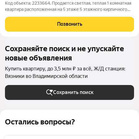
Код объекта: 2233664. Продается светлая, теплая 1 комнатная
квартира расположенная на 5 этаже 5 этажного кирпичного
дома. В спокойном спальном районе г .Вязники. В квартире
выполнен частичный ремонт( сделано все самое дорогое):
Позвонить
вставлены окна ПВХ,
Сохраняйте поиск и не упускайте
новые объявления
Купить квартиру, до 3,5 млн ₽ за всё, Ж/Д станция:
Вязники во Владимирской области
Сохранить поиск
Остались вопросы?