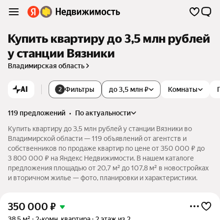
Купить квартиру до 3,5 млн рублей
у станции Вязники
Владимирская область
AI
Фильтры
до 3,5 млн ₽
Комнаты
2
119 предложений
•
по актуальности
Купить квартиру до 3,5 млн рублей у станции Вязники во
Владимирской области — 119 объявлений от агентств и
собственников по продаже квартир по цене от 350 000 ₽ до
3 800 000 ₽ на Яндекс Недвижимости. В нашем каталоге
предложения площадью от 20,7 м² до 107,8 м² в новостройках
и вторичном жилье — фото, планировки и характеристики.
350 000
₽
38,5 м²
2-комн. квартира
2 этаж из 2