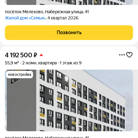
посёлок Мелехово
,
Набережная улица
,
41
Жилой дом «Семья»
, 4 квартал 2026
Позвонить
4 192 500
₽
55,9 м²
2-комн. квартира
1 этаж из 9
новостройка