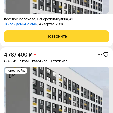
посёлок Мелехово
,
Набережная улица
,
41
Жилой дом «Семья»
, 4 квартал 2026
Позвонить
4 787 400
₽
60,6 м²
2-комн. квартира
9 этаж из 9
новостройка