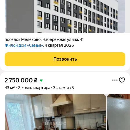
посёлок Мелехово
,
Набережная улица
,
41
Жилой дом «Семья»
, 4 квартал 2026
Позвонить
2 750 000
₽
43 м²
2-комн. квартира
3 этаж из 5