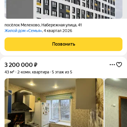
посёлок Мелехово
,
Набережная улица
,
41
Жилой дом «Семья»
, 4 квартал 2026
Позвонить
3 200 000
₽
43 м²
2-комн. квартира
5 этаж из 5