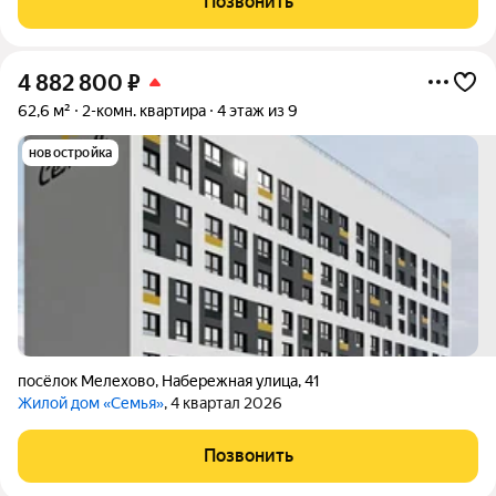
Позвонить
Встроенная кухня остается,
4 882 800
₽
62,6 м²
2-комн. квартира
4 этаж из 9
новостройка
посёлок Мелехово
,
Набережная улица
,
41
Жилой дом «Семья»
, 4 квартал 2026
Позвонить