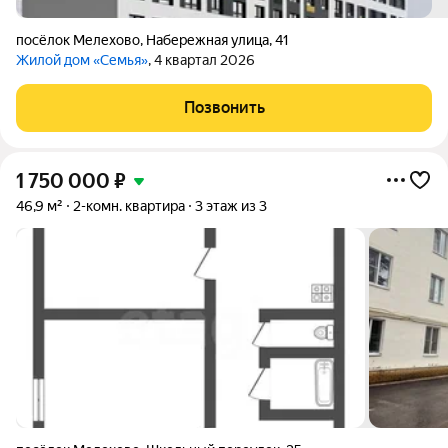
посёлок Мелехово
,
Набережная улица
,
41
Жилой дом «Семья»
, 4 квартал 2026
Позвонить
1 750 000
₽
46,9 м²
2-комн. квартира
3 этаж из 3