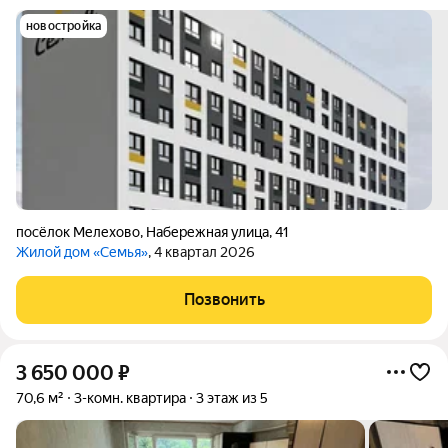
новостройка
посёлок Мелехово
,
Набережная улица
,
41
Жилой дом «Семья»
, 4 квартал 2026
Позвонить
3 650 000
₽
70,6 м²
3-комн. квартира
3 этаж из 5