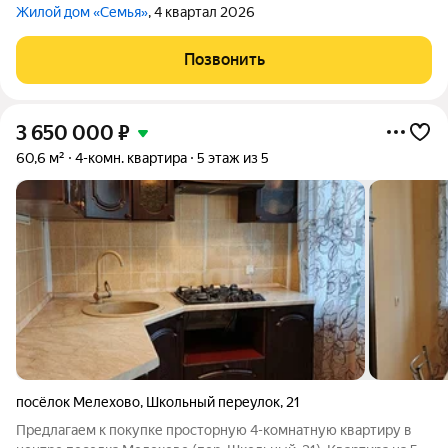
Жилой дом «Семья»
, 4 квартал 2026
Позвонить
3 650 000
₽
60,6 м²
4-комн. квартира
5 этаж из 5
посёлок Мелехово
,
Школьный переулок
,
21
Предлагаем к покупке просторную 4-комнатную квартиру в