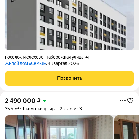
посёлок Мелехово
,
Набережная улица
,
41
Жилой дом «Семья»
, 4 квартал 2026
Позвонить
2 490 000
₽
35,5 м²
1-комн. квартира
2 этаж из 3