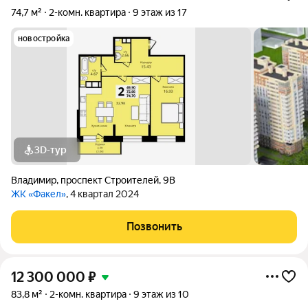
74,7 м²
2-комн. квартира
9 этаж из 17
новостройка
3D-тур
Владимир
,
проспект Строителей
,
9В
ЖК «Факел»
, 4 квартал 2024
Позвонить
12 300 000
₽
83,8 м²
2-комн. квартира
9 этаж из 10