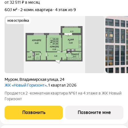
от 32 511 ₽ в месяц
60,1 м²
2-комн. квартира
4 этаж из 9
новостройка
Муром
,
Владимирская улица
,
24
ЖК «Новый Горизонт»
, 1 квартал 2026
Продается 2 -комнатная квартира №61 на 4 этаже в ЖК Новый
Горизонт
Позвонить
Позвоните мне