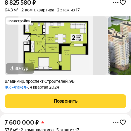
8 825 580
₽
64,3 м²
2-комн. квартира
2 этаж из 17
новостройка
3D-тур
Владимир
,
проспект Строителей
,
9В
ЖК «Факел»
, 4 квартал 2024
Позвонить
7 600 000
₽
57,8 м²
2-комн. квартира
5 этаж из 17