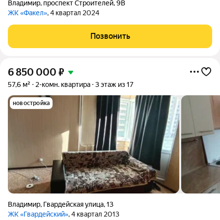
Владимир
,
проспект Строителей
,
9В
ЖК «Факел»
, 4 квартал 2024
Позвонить
6 850 000
₽
57,6 м²
2-комн. квартира
3 этаж из 17
новостройка
Владимир
,
Гвардейская улица
,
13
ЖК «Гвардейский»
, 4 квартал 2013