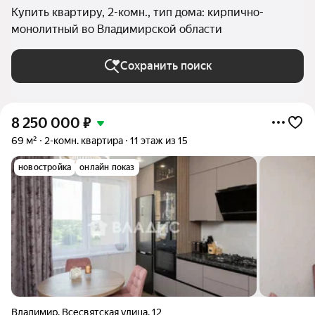
Купить квартиру, 2-комн., тип дома: кирпично-
монолитный во Владимирской области
Сохранить поиск
8 250 000
₽
69 м²
2-комн. квартира
11 этаж из 15
новостройка
онлайн показ
Владимир
,
Всесвятская улица
,
12