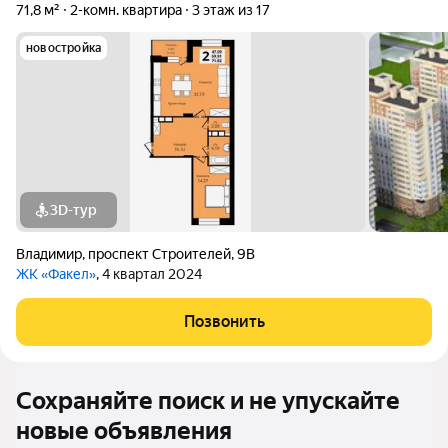
71,8 м²
2-комн. квартира
3 этаж из 17
новостройка
3D-тур
Владимир
,
проспект Строителей
,
9В
ЖК «Факел»
, 4 квартал 2024
Позвонить
Сохраняйте поиск и не упускайте
новые объявления