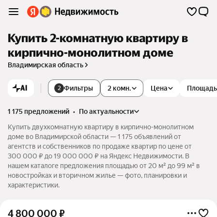
Купить 2-комнатную квартиру в
кирпично-монолитном доме
Владимирская область
AI
Фильтры
2 комн.
Цена
Площадь
2
1 175 предложений
•
по актуальности
Купить двухкомнатную квартиру в кирпично-монолитном
доме во Владимирской области — 1 175 объявлений от
агентств и собственников по продаже квартир по цене от
300 000 ₽ до 19 000 000 ₽ на Яндекс Недвижимости. В
нашем каталоге предложения площадью от 20 м² до 99 м² в
новостройках и вторичном жилье — фото, планировки и
характеристики.
4 800 000
₽