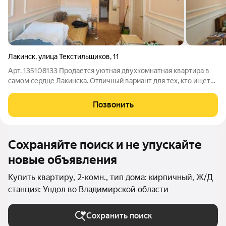
Лакинск
,
улица Текстильщиков
,
11
Арт. 135108133 Продается уютная двухкомнатная квартира в
самом сердце Лакинска. Отличный вариант для тех, кто ищет
жилье без необходимости делать капитальный ремонт!
Состояние хорошее, жилое. Квартира больших вложений не
Позвонить
требует можно сразу заехать
Сохраняйте поиск и не упускайте
новые объявления
Купить квартиру, 2-комн., тип дома: кирпичный, Ж/Д
станция: Ундол во Владимирской области
Сохранить поиск