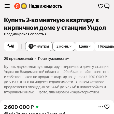
Купить 2-комнатную квартиру в
кирпичном доме у станции Ундол
Владимирская область
AI
Фильтры
2 комн.
Цена
Площадь
3
29 предложений
•
по актуальности
Купить двухкомнатную квартиру в кирпичном доме у станции
Ундол во Владимирской области — 29 объявлений от агентств
и собственников по продаже квартир по цене от 1 400 000 ₽
до 5 150 000 ₽ на Яндекс Недвижимости. В нашем каталоге
предложения площадью от 34 м² до 57,7 м² в новостройках и
вторичном жилье — фото, планировки и характеристики.
2 600 000
₽
49 м²
2-комн. квартира
2 этаж из 4