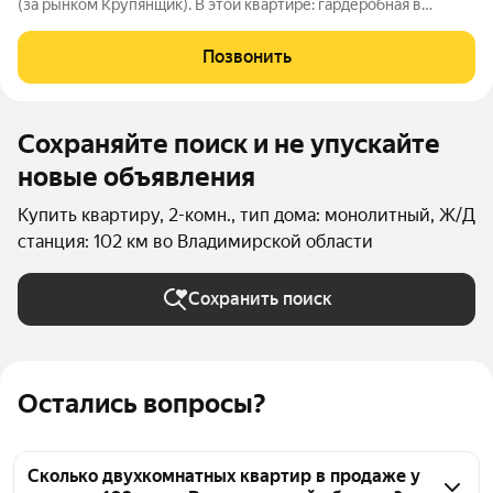
(за рынком Крупянщик). В этой квартире: гардеробная в
прихожей совмещенный санузел 4,6 кв.м дополнительная
гардеробная (3,9 кв.м) в одной из спален: еще больше места
Позвонить
для вашей одежды и
Сохраняйте поиск и не упускайте
новые объявления
Купить квартиру, 2-комн., тип дома: монолитный, Ж/Д
станция: 102 км во Владимирской области
Сохранить поиск
Остались вопросы?
Сколько двухкомнатных квартир в продаже у