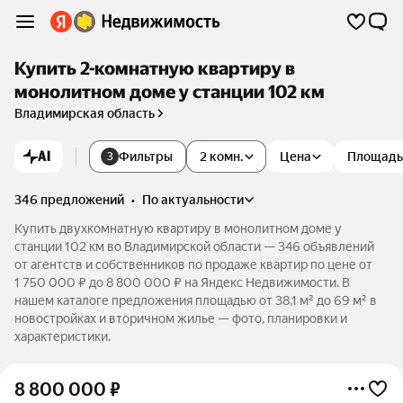
Купить 2-комнатную квартиру в
монолитном доме у станции 102 км
Владимирская область
AI
Фильтры
2 комн.
Цена
Площадь
3
346 предложений
•
по актуальности
Купить двухкомнатную квартиру в монолитном доме у
станции 102 км во Владимирской области — 346 объявлений
от агентств и собственников по продаже квартир по цене от
1 750 000 ₽ до 8 800 000 ₽ на Яндекс Недвижимости. В
нашем каталоге предложения площадью от 38,1 м² до 69 м² в
новостройках и вторичном жилье — фото, планировки и
характеристики.
8 800 000
₽