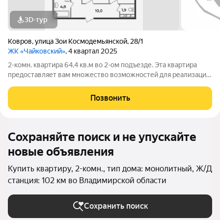
3D-тур
Ковров
,
улица Зои Космодемьянской
,
28/1
ЖК «Чайковский»
, 4 квартал 2025
2-комн. квартира 64,4 кв.м во 2-ом подъезде. Эта квартира
предоставляет вам множество возможностей для реализации
ваших дизайнерских идей и фантазий. Это ваша возможность
создать уникальное пространство, которое будет отражать
Позвонить
вашу личность и стиль.
Сохраняйте поиск и не упускайте
новые объявления
Купить квартиру, 2-комн., тип дома: монолитный, Ж/Д
станция: 102 км во Владимирской области
Сохранить поиск