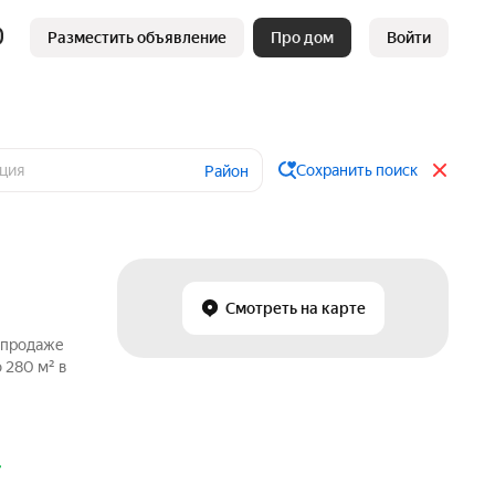
Разместить объявление
Про дом
Войти
Сохранить поиск
Район
Смотреть на карте
о продаже
 280 м² в