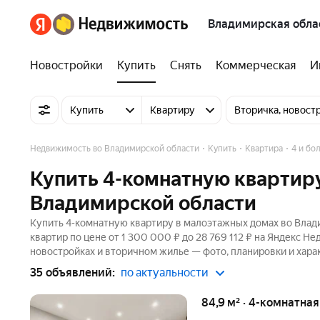
Владимирская обла
Новостройки
Купить
Снять
Коммерческая
И
Купить
Квартиру
Вторичка, новост
Недвижимость во Владимирской области
Купить
Квартира
4 и бо
Купить 4-комнатную квартир
Владимирской области
Купить 4-комнатную квартиру в малоэтажных домах во Влади
квартир по цене от 1 300 000 ₽ до 28 769 112 ₽ на Яндекс Н
новостройках и вторичном жилье — фото, планировки и хара
35 объявлений:
по актуальности
84,9 м² · 4-комнатная