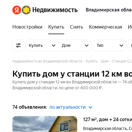
Владимирская обла
Новостройки
Купить
Снять
Коммерческая
И
Купить
Дом
Тип
Недвижимость во Владимирской области
Купить
Дом
Станция 12 
Купить дом у станции 12 км 
Купить дом у станции 12 км во Владимирской области — 74 об
Владимирской области. по цене от 400 000 ₽.
74 объявления:
по актуальности
127 м², дом + 24 сотк
Владимирская область
,
С