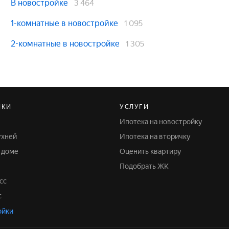
В новостройке
3 464
1-комнатные в новостройке
1 095
2-комнатные в новостройке
1 305
ЙКИ
УСЛУГИ
Ипотека на новостройку
ухней
Ипотека на вторичку
м доме
Оценить квартиру
Подобрать ЖК
сс
с
ойки