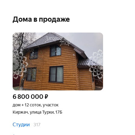
Дома в продаже
6 800 000
₽
дом + 12 соток, участок
Киржач, улица Турки, 17Б
Студии
317