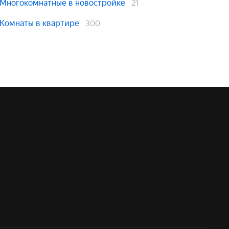
Многокомнатные в новостройке
21
Комнаты в квартире
300