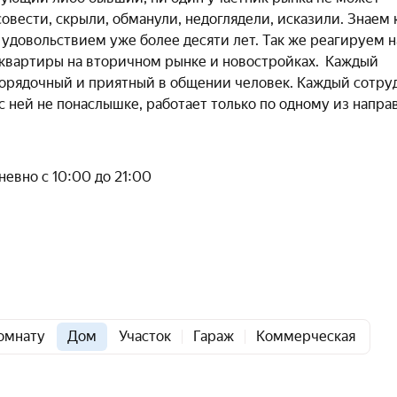
овести, скрыли, обманули, недоглядели, исказили. Знаем 
удовольствием уже более десяти лет. Так же реагируем н
 квартиры на вторичном рынке и новостройках. Каждый
порядочный и приятный в общении человек. Каждый сотру
 ней не понаслышке, работает только по одному из напра
евно с 10:00 до 21:00
омнату
Дом
Участок
Гараж
Коммерческая