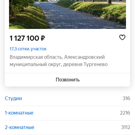
1 127 100 ₽
17,3 сотки, участок
Владимирская область
,
Александровский
муниципальный округ
,
деревня Тургенево
Позвонить
Студии
316
1-комнатные
2216
2-комнатные
3112