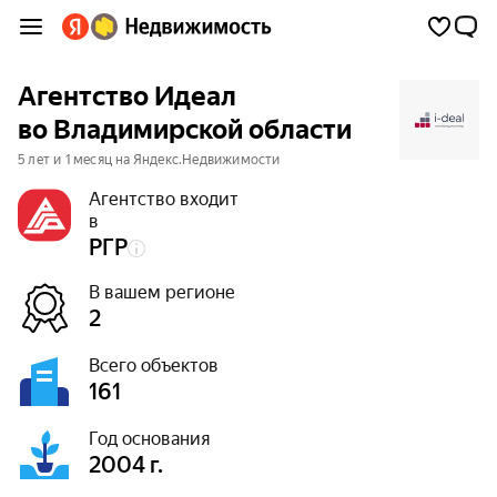
Агентство Идеал
во Владимирской области
5 лет и 1 месяц на Яндекс.Недвижимости
Агентство входит
в
РГР
В вашем регионе
2
Всего объектов
161
Год основания
2004 г.