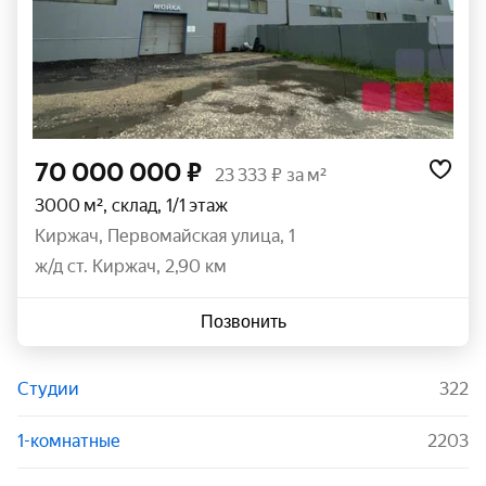
70 000 000 ₽
23 333 ₽ за м²
3000 м², склад, 1/1 этаж
Киржач
,
Первомайская улица
,
1
ж/д ст. Киржач, 2,90 км
Позвонить
Студии
322
1-комнатные
2203