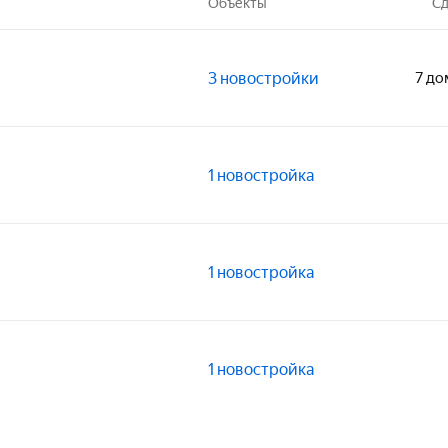
Объекты
Сд
3 новостройки
7 до
1 новостройка
1 новостройка
1 новостройка