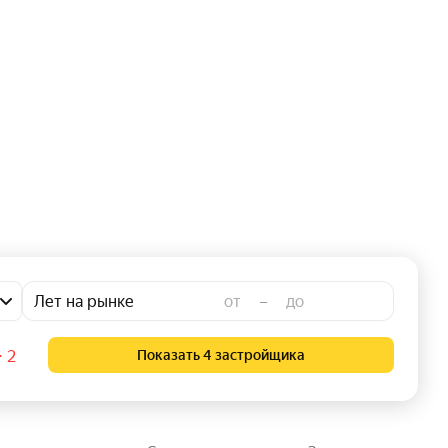
Лет на рынке
–
⋅ 2
Показать 4 застройщика