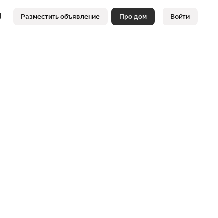
Разместить объявление
Про дом
Войти