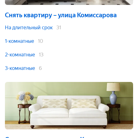
Снять квартиру
– улица Комиссарова
На длительный срок
31
1-комнатные
10
2-комнатные
13
3-комнатные
6