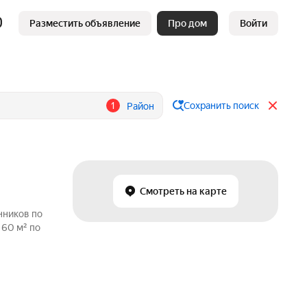
Разместить объявление
Про дом
Войти
1
Сохранить поиск
Район
Смотреть на карте
нников по
 60 м² по