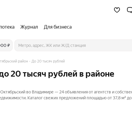
потека
Журнал
Для бизнеса
000 ₽
тябрьский район
До 20 тысяч рублей
до 20 тысяч рублей в районе
 Октябрьский во Владимире — 24 объявления от агентств и собстве
Недвижимости. Каталог свежих предложений площадью от 37,8 м² до