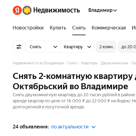
Владимир
Новостройки
Купить
Снять
Коммерческая
И
Снять
Квартиру
2 комн.
до 20 
Недвижимость во Владимире
Снять
Квартира
Двухкомнатные
Ок
Снять 2-комнатную квартиру 
Октябрьский во Владимире
Снять двухкомнатную квартиру до 20 тысяч рублей в районе
аренде квартир по цене от 16 000 ₽ до 22 000 ₽ на Яндекс 
долгосрочной и посуточной аренде.
24 объявления:
по актуальности