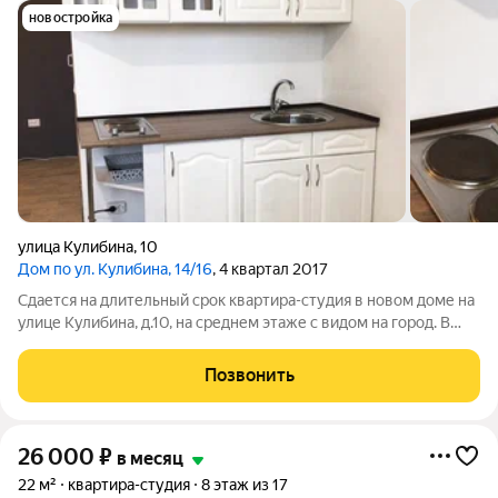
новостройка
улица Кулибина
,
10
Дом по ул. Кулибина, 14/16
, 4 квартал 2017
Сдается на длительный срок квартира-студия в новом доме на
улице Кулибина, д.10, на среднем этаже с видом на город. В
квартире есть необходимый для проживания минимум:
двуспальный диван, стеллажи для хранения вещей и одежды,
Позвонить
варочная панель,
26 000
₽
в месяц
22 м²
квартира-студия
8 этаж из 17