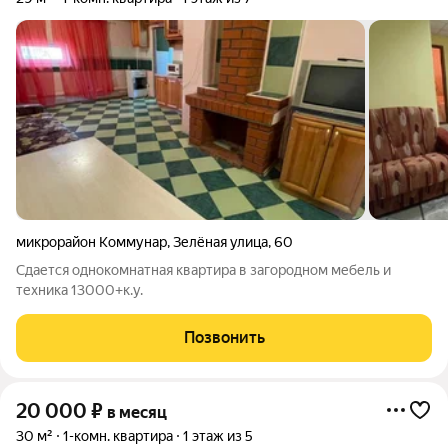
микрорайон Коммунар
,
Зелёная улица
,
60
Сдается однокомнатная квартира в загородном мебель и
техника 13000+к.у.
Позвонить
20 000
₽
в месяц
30 м²
1-комн. квартира
1 этаж из 5