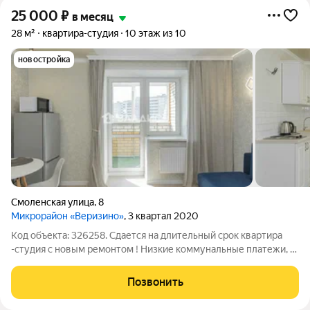
25 000
₽
в месяц
28 м²
квартира-студия
10 этаж из 10
новостройка
Смоленская улица
,
8
Микрорайон «Веризино»
, 3 квартал 2020
Код объекта: 326258. Сдается на длительный срок квартира
-студия с новым ремонтом ! Низкие коммунальные платежи, (
крышная котельная )счетчики воды. Полностью меблирована.
Из техники : холодильник, стиральная машина, микроволновка,
Позвонить
утюг. Нет проблем