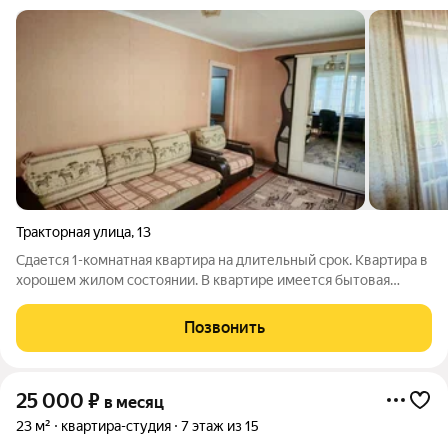
Тракторная улица
,
13
Сдается 1-комнатная квартира на длительный срок. Квартира в
хорошем жилом состоянии. В квартире имеется бытовая
техника и мебель. Цена 20 000 + коммуналка. Залог 20 000
по желанию можно разбить на два месяца.
Позвонить
25 000
₽
в месяц
23 м²
квартира-студия
7 этаж из 15