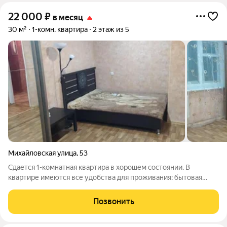
22 000
₽
в месяц
30 м²
1-комн. квартира
2 этаж из 5
Михайловская улица
,
53
Сдается 1-комнатная квартира в хорошем состоянии. В
квартире имеются все удобства для проживания: бытовая
техника, мебель.
Позвонить