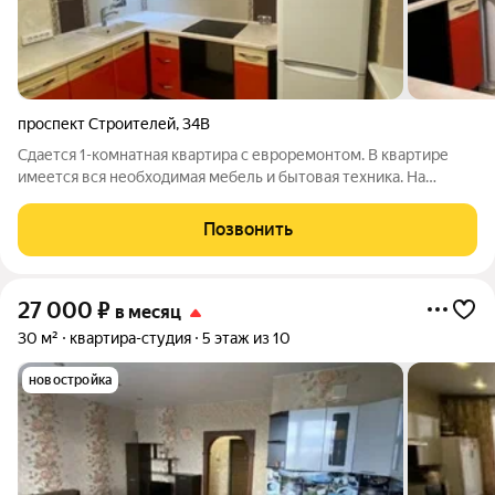
проспект Строителей
,
34В
Сдается 1-комнатная квартира с евроремонтом. В квартире
имеется вся необходимая мебель и бытовая техника. На
длительный срок. без животных.
Позвонить
27 000
₽
в месяц
30 м²
квартира-студия
5 этаж из 10
новостройка