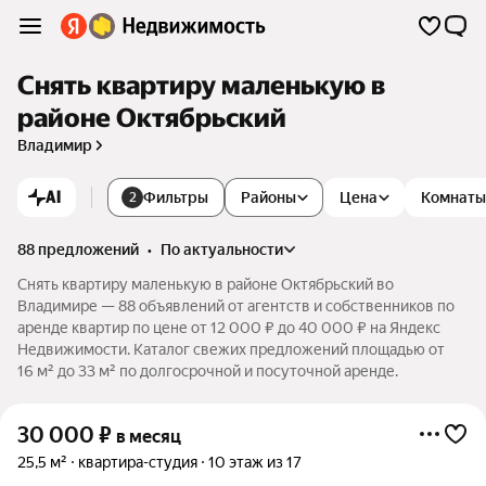
Снять квартиру маленькую в
районе Октябрьский
Владимир
AI
Фильтры
Районы
Цена
Комнаты
2
88 предложений
•
по актуальности
Снять квартиру маленькую в районе Октябрьский во
Владимире — 88 объявлений от агентств и собственников по
аренде квартир по цене от 12 000 ₽ до 40 000 ₽ на Яндекс
Недвижимости. Каталог свежих предложений площадью от
16 м² до 33 м² по долгосрочной и посуточной аренде.
30 000
₽
в месяц
25,5 м²
квартира-студия
10 этаж из 17