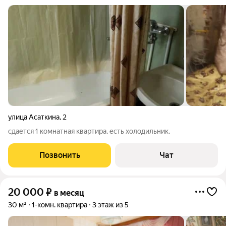
улица Асаткина
,
2
сдается 1 комнатная квартира, есть холодильник.
Позвонить
Чат
20 000
₽
в месяц
30 м²
1-комн. квартира
3 этаж из 5