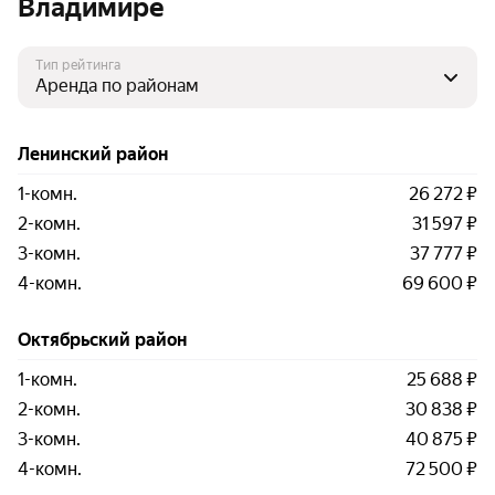
Владимире
Тип рейтинга
Ленинский район
1-комн.
26 272 ₽
2-комн.
31 597 ₽
3-комн.
37 777 ₽
4-комн.
69 600 ₽
Октябрьский район
1-комн.
25 688 ₽
2-комн.
30 838 ₽
3-комн.
40 875 ₽
4-комн.
72 500 ₽