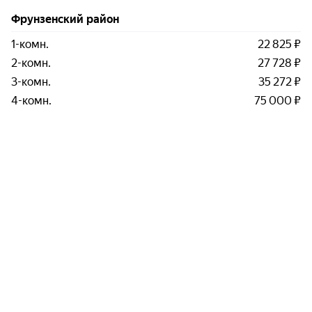
Фрунзенский район
1-комн.
22 825 ₽
2-комн.
27 728 ₽
3-комн.
35 272 ₽
4-комн.
75 000 ₽