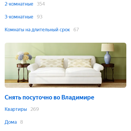
2-комнатные
354
3-комнатные
93
Комнаты на длительный срок
67
Снять посуточно
во Владимире
Квартиры
269
Дома
8