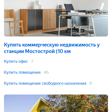
Купить коммерческую недвижимость
у
станции Мостoстрой (10 км
Купить офис
7
Купить помещение
46
Купить помещение свободного назначения
9