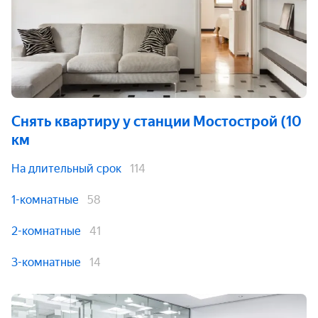
Снять квартиру
у станции Мостoстрой (10
км
На длительный срок
114
1-комнатные
58
2-комнатные
41
3-комнатные
14