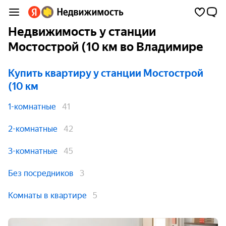
Недвижимость у станции
Мостoстрой (10 км во Владимире
Купить квартиру
у станции Мостoстрой
(10 км
1-комнатные
41
2-комнатные
42
3-комнатные
45
Без посредников
3
Комнаты в квартире
5