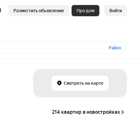
Разместить объявление
Про дом
Войти
Район
Смотреть на карте
214 квартир в новостройках