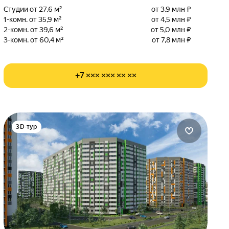
Студии от 27,6 м²
от 3,9 млн ₽
1-комн. от 35,9 м²
от 4,5 млн ₽
2-комн. от 39,6 м²
от 5,0 млн ₽
3-комн. от 60,4 м²
от 7,8 млн ₽
+7 ××× ××× ×× ××
3D-тур