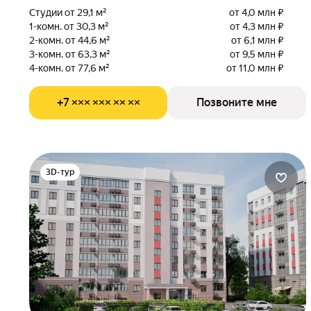
Студии от 29,1 м²
от 4,0 млн ₽
1-комн. от 30,3 м²
от 4,3 млн ₽
2-комн. от 44,6 м²
от 6,1 млн ₽
3-комн. от 63,3 м²
от 9,5 млн ₽
4-комн. от 77,6 м²
от 11,0 млн ₽
+7 ××× ××× ×× ××
Позвоните мне
3D-тур