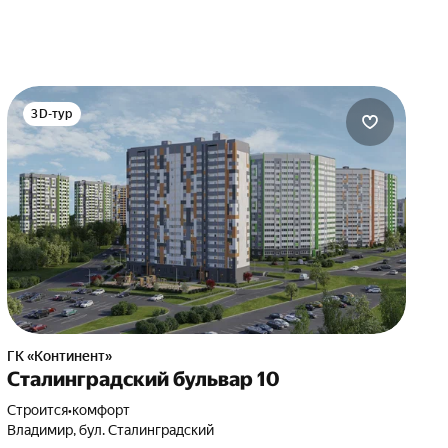
3D-тур
ГК «Континент»
Сталинградский бульвар 10
Строится
•
комфорт
Владимир, бул. Сталинградский