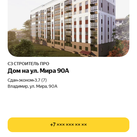
СЗ СТРОИТЕЛЬ ПРО
Дом на ул. Мира 90А
Сдан
•
эконом
•
3.7 (7)
Владимир, ул. Мира, 90А
+7 ××× ××× ×× ××