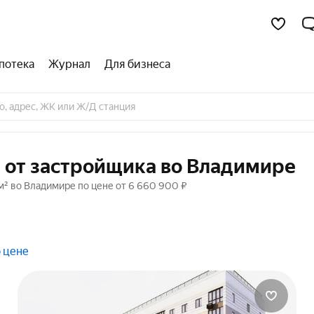
потека
Журнал
Для бизнеса
й от застройщика во Владимире
м² во Владимире по цене от 6 660 900 ₽
 цене