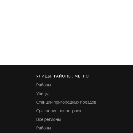
УЛИЦЫ, РАЙОНЫ, МЕТРО
Районы
Улицы
Станции пригородных поездов
Сравнение новостроек
Все регионы
Районы