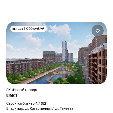
выгода 5 000 руб./м²
ГК «Новый город»
UNO
Строится
•
бизнес
•
4.7 (82)
Владимир, ул. Казарменная / ул. Танеева