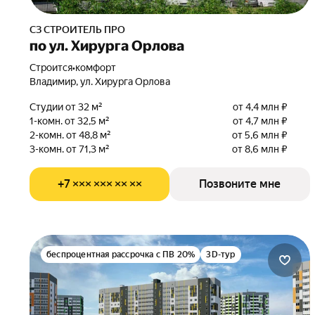
СЗ СТРОИТЕЛЬ ПРО
по ул. Хирурга Орлова
Строится
•
комфорт
Владимир, ул. Хирурга Орлова
Студии от 32 м²
от 4,4 млн ₽
1-комн. от 32,5 м²
от 4,7 млн ₽
2-комн. от 48,8 м²
от 5,6 млн ₽
3-комн. от 71,3 м²
от 8,6 млн ₽
+7 ××× ××× ×× ××
Позвоните мне
беспроцентная рассрочка с ПВ 20%
3D-тур