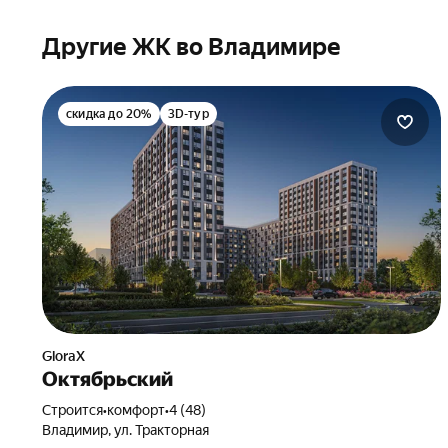
Другие ЖК во Владимире
скидка до 20%
3D-тур
GloraX
Октябрьский
Строится
•
комфорт
•
4 (48)
Владимир, ул. Тракторная