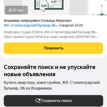
3D-тур
Владимир
,
микрорайон Сновицы-Веризино
ЖК «Сталинградский бульвар, 8Б»
, 3 квартал 2029
Квартира-студия 29,58 м, ЖК «Сталинградский бульвар 8Б»
Просторная студия 29,58 м в смарт-квартале VERIZINO life.
Отличный вариант для студентов или инвесторов: удобная
планировка, современный дом и развитая инфраструктура
Позвонить
рядом. О квартире:
Сохраняйте поиск и не упускайте
новые объявления
Купить квартиру, новостройки, ЖК: Сталинградский
бульвар, 8Б во Владимире
Сохранить поиск