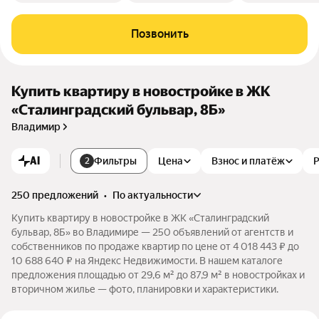
Позвонить
Купить квартиру в новостройке в ЖК
«Сталинградский бульвар, 8Б»
Владимир
AI
Фильтры
Цена
Взнос и платёж
2
250 предложений
•
по актуальности
Купить квартиру в новостройке в ЖК «Сталинградский
бульвар, 8Б» во Владимире — 250 объявлений от агентств и
собственников по продаже квартир по цене от 4 018 443 ₽ до
10 688 640 ₽ на Яндекс Недвижимости. В нашем каталоге
предложения площадью от 29,6 м² до 87,9 м² в новостройках и
вторичном жилье — фото, планировки и характеристики.