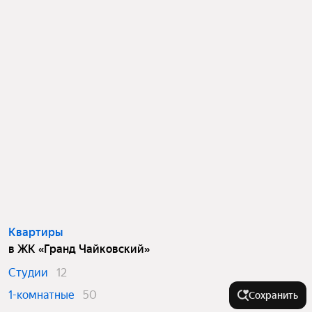
Квартиры
в ЖК «Гранд Чайковский»
Студии
12
1-комнатные
50
Сохранить