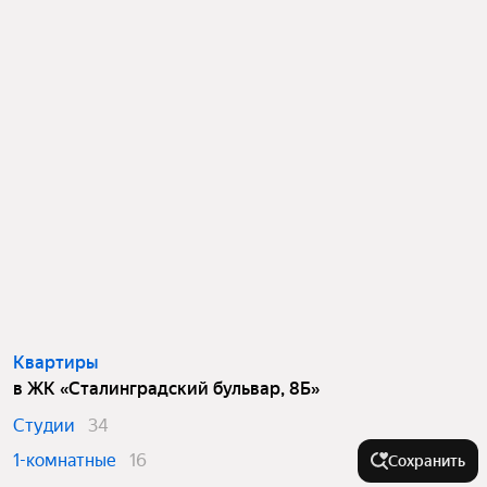
Квартиры
в ЖК «Сталинградский бульвар, 8Б»
Студии
34
1-комнатные
16
Сохранить