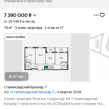
планировки и характеристики.
7 390 000
₽
от 26 548 ₽ в месяц
78 м²
3-комн. квартира
2 этаж из 17
новостройка
3D-тур
Сталинградский бульвар
,
7
ЖК «Сталинградский бульвар 7»
, 4 квартал 2026
3-комн. квартира 78 кв.м в 3 подъезде ЖК Сталинградский
бульвар 7: окна на юго-восток, БОЛЬШАЯ кухня-столовая 14,5
кв.м.; ПРОСТОРНАЯ прихожая с местом под шкаф-купе; ТРИ