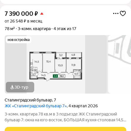
7 390 000
₽
от 26 548 ₽ в месяц
78 м²
3-комн. квартира
4 этаж из 17
новостройка
3D-тур
Сталинградский бульвар
,
7
ЖК «Сталинградский бульвар 7»
, 4 квартал 2026
3-комн. квартира 78 кв.м в 3 подъезде ЖК Сталинградский
бульвар 7: окна на юго-восток, БОЛЬШАЯ кухня-столовая 14,5
кв.м.; ПРОСТОРНАЯ прихожая с местом под шкаф-купе; ТРИ