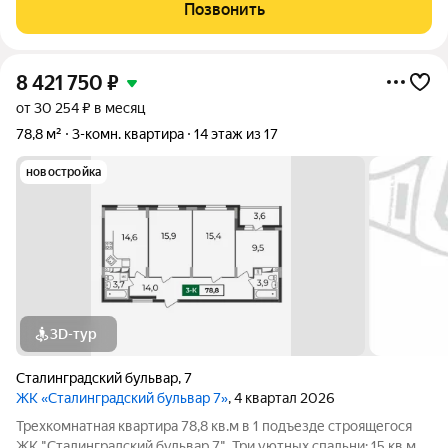
отдельные комнаты; ДВА совмещенных санузла. Прямая
Позвонить
продажа от застройщика
8 421 750
₽
от 30 254 ₽ в месяц
78,8 м²
3-комн. квартира
14 этаж из 17
новостройка
3D-тур
Сталинградский бульвар
,
7
ЖК «Сталинградский бульвар 7»
, 4 квартал 2026
Трехкомнатная квартира 78,8 кв.м в 1 подъезде строящегося
ЖК "Сталинградский бульвар 7". Три уютных спальни: 15 кв.м и