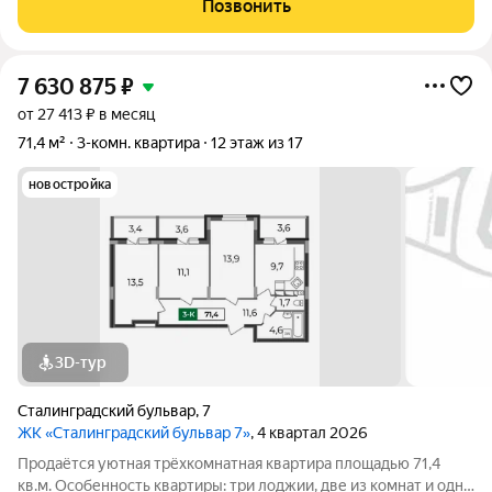
Позвонить
застройщика позволит
7 630 875
₽
от 27 413 ₽ в месяц
71,4 м²
3-комн. квартира
12 этаж из 17
новостройка
3D-тур
Сталинградский бульвар
,
7
ЖК «Сталинградский бульвар 7»
, 4 квартал 2026
Продаётся уютная трёхкомнатная квартира площадью 71,4
кв.м. Особенность квартиры: три лоджии, две из комнат и одна