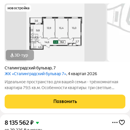
новостройка
3D-тур
Сталинградский бульвар
,
7
ЖК «Сталинградский бульвар 7»
, 4 квартал 2026
Идеальное пространство для вашей семьи - трёхкомнатная
квартира 79,5 кв.м. Особенности квартиры: три светлые
комнаты (14/15/15 кв.м), предоставляющие простор для отдыха
и личного пространства для каждого члена семьи;
Позвонить
гардеробная, обеспечивающая
8 135 562
₽