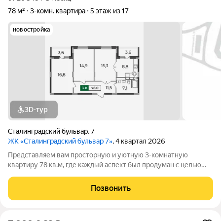
78 м²
3-комн. квартира
5 этаж из 17
новостройка
3D-тур
Сталинградский бульвар
,
7
ЖК «Сталинградский бульвар 7»
, 4 квартал 2026
Представляем вам просторную и уютную 3-комнатную
квартиру 78 кв.м, где каждый аспект был продуман с целью
обеспечения комфорта и функциональности. Каждая комната
спроектирована так, чтобы максимально эффективно
Позвонить
использовать пространство и придать