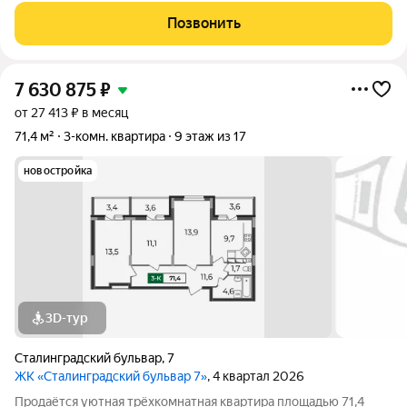
отдельные комнаты; ДВА совмещенных санузла. Прямая
Позвонить
продажа от застройщика
7 630 875
₽
от 27 413 ₽ в месяц
71,4 м²
3-комн. квартира
9 этаж из 17
новостройка
3D-тур
Сталинградский бульвар
,
7
ЖК «Сталинградский бульвар 7»
, 4 квартал 2026
Продаётся уютная трёхкомнатная квартира площадью 71,4