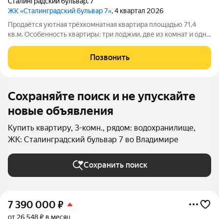
Сталинградский бульвар
,
7
ЖК «Сталинградский бульвар 7»
, 4 квартал 2026
Продаётся уютная трёхкомнатная квартира площадью 71,4
кв.м. Особенность квартиры: три лоджии, две из комнат и одна
из кухни. Небольшая, но функциональная кухня и раздельный
санузел обеспечивают удобство и комфорт для всех членов
Позвонить
семьи Черновая
Сохраняйте поиск и не упускайте
новые объявления
Купить квартиру, 3-комн., рядом: водохранилище,
ЖК: Сталинградский бульвар 7 во Владимире
Сохранить поиск
7 390 000
₽
от 26 548 ₽ в месяц