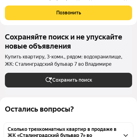
из кухни. Небольшая, но функциональная кухня и раздельный
санузел обеспечивают удобство и комфорт для всех членов
Позвонить
семьи. Черновая
Сохраняйте поиск и не упускайте
новые объявления
Купить квартиру, 3-комн., рядом: водохранилище,
ЖК: Сталинградский бульвар 7 во Владимире
Сохранить поиск
Остались вопросы?
Сколько трехкомнатных квартир в продаже в
ЖК «Сталинградский бульвар 7» во