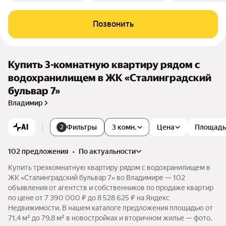
Позвонить
Купить 3-комнатную квартиру рядом с
водохранилищем в ЖК «Сталинградский
бульвар 7»
Владимир
AI
Фильтры
3 комн.
Цена
Площадь
2
102 предложения
•
по актуальности
Купить трехкомнатную квартиру рядом с водохранилищем в
ЖК «Сталинградский бульвар 7» во Владимире — 102
объявления от агентств и собственников по продаже квартир
по цене от 7 390 000 ₽ до 8 528 625 ₽ на Яндекс
Недвижимости. В нашем каталоге предложения площадью от
71,4 м² до 79,8 м² в новостройках и вторичном жилье — фото,