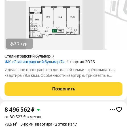
3D-тур
Сталинградский бульвар
,
7
ЖК «Сталинградский бульвар 7»
, 4 квартал 2026
Идеальное пространство для вашей семьи - трёхкомнатная
квартира 79,5 кв.м. Особенности квартиры: три светлые
комнаты (14/15/15 кв.м), предоставляющие простор для отдыха
и личного пространства для каждого члена семьи;
Позвонить
гардеробная, обеспечивающая
8 496 562
₽
от 30 523 ₽ в месяц
79,5 м²
3-комн. квартира
2 этаж из 17