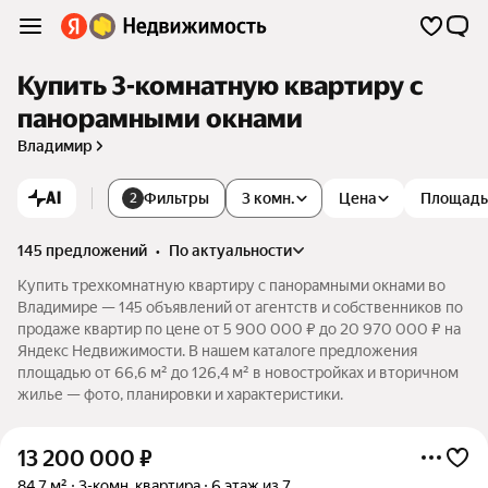
Купить 3-комнатную квартиру с
панорамными окнами
Владимир
AI
Фильтры
3 комн.
Цена
Площадь
2
145 предложений
•
по актуальности
Купить трехкомнатную квартиру с панорамными окнами во
Владимире — 145 объявлений от агентств и собственников по
продаже квартир по цене от 5 900 000 ₽ до 20 970 000 ₽ на
Яндекс Недвижимости. В нашем каталоге предложения
площадью от 66,6 м² до 126,4 м² в новостройках и вторичном
жилье — фото, планировки и характеристики.
13 200 000
₽
84,7 м²
3-комн. квартира
6 этаж из 7