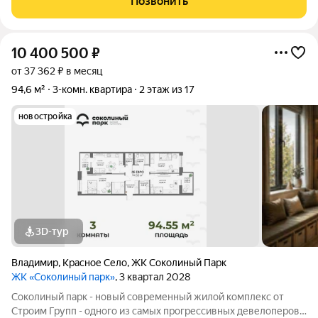
Позвонить
своей мечты, жилая площадь
10 400 500
₽
от 37 362 ₽ в месяц
94,6 м²
3-комн. квартира
2 этаж из 17
новостройка
3D-тур
Владимир
,
Красное Село
,
ЖК Соколиный Парк
ЖК «Соколиный парк»
, 3 квартал 2028
Соколиный парк - новый современный жилой комплекс от
Строим Групп - одного из самых прогрессивных девелоперов