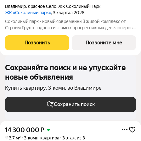
Владимир
,
Красное Село
,
ЖК Соколиный Парк
ЖК «Соколиный парк»
, 3 квартал 2028
Соколиный парк - новый современный жилой комплекс от
Строим Групп - одного из самых прогрессивных девелоперов
Владимирской области. Комплекс строится в районе Доброе
города Владимир, в непосредственной близости от новой
Позвонить
Позвоните мне
транспортной артерии города -
Сохраняйте поиск и не упускайте
новые объявления
Купить квартиру, 3-комн. во Владимире
Сохранить поиск
14 300 000
₽
113,7 м²
3-комн. квартира
3 этаж из 3