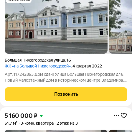
Большая Нижегородская улица
,
16
ЖК «на Большой Нижегородской»
, 4 квартал 2022
Арт. 117242853 Дом сдан! Улица Большая Нижегородская д.16.
Новый малоэтажный дом в историческом центре Владимира.
Архитектура выдержанна в стиле расположенных неподалеку
старинных зданий. Предлагается к продаже шикарная
Позвонить
трехкомнатная квартира с
5 160 000
₽
51,7 м²
3-комн. квартира
2 этаж из 3