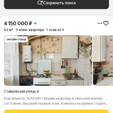
Сохранить поиск
4 150 000
₽
62 м²
3-комн. квартира
1 этаж из 5
онлайн показ
Ставровская улица
,
6
Код объекта: 2043240. Продам квартиру в обычном жилом
состоянии. Высокий первый этаж. Комнаты на разные стороны.
Отличное месторасположение дома, рядом вся необходимая