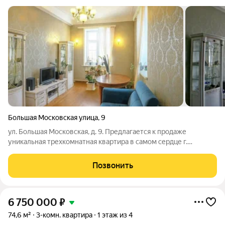
Большая Московская улица
,
9
ул. Большая Московская, д. 9. Предлагается к продаже
уникальная трехкомнатная квартира в самом сердце г.
Владимира рядом с главной достопримечательностью города -
Золотыми воротами. Окна выходят на три стороны света,
Позвонить
поэтому квартира очень светлая.
6 750 000
₽
74,6 м²
3-комн. квартира
1 этаж из 4