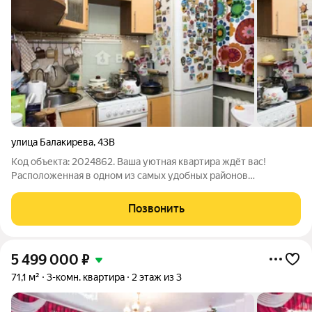
улица Балакирева
,
43В
Код объекта: 2024862. Ваша уютная квартира ждёт вас!
Расположенная в одном из самых удобных районов
Владимира, эта трёхкомнатная квартира на улице Балакирева,
43В станет идеальным местом для вашей семьи. Квартира
Позвонить
находится в пятиэтажном панельном
5 499 000
₽
71,1 м²
3-комн. квартира
2 этаж из 3