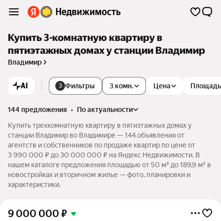
Купить 3-комнатную квартиру в
пятиэтажных домах у станции Владимир
Владимир
AI
Фильтры
3 комн.
Цена
Площадь
3
144 предложения
•
по актуальности
Купить трехкомнатную квартиру в пятиэтажных домах у
станции Владимир во Владимире — 144 объявления от
агентств и собственников по продаже квартир по цене от
3 990 000 ₽ до 30 000 000 ₽ на Яндекс Недвижимости. В
нашем каталоге предложения площадью от 50 м² до 189,9 м² в
новостройках и вторичном жилье — фото, планировки и
характеристики.
9 000 000
₽