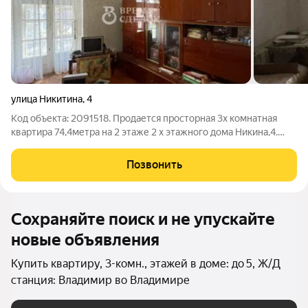
улица Никитина
,
4
Код объекта: 2091518. Продается просторная 3х комнатная
квартира 74,4метра на 2 этаже 2 х этажного дома Никина,4.
Квартира светлая с отличной планировкой: большие
изолированные комнаты 19,17 и 12 метров на разные стороны,
Позвонить
просторная кухня 9 метров,
Сохраняйте поиск и не упускайте
новые объявления
Купить квартиру, 3-комн., этажей в доме: до 5, Ж/Д
станция: Владимир во Владимире