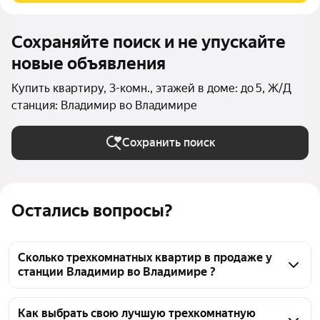
Сохраняйте поиск и не упускайте
новые объявления
Купить квартиру, 3-комн., этажей в доме: до 5, Ж/Д
станция: Владимир во Владимире
Сохранить поиск
Остались вопросы?
Сколько трехкомнатных квартир в продаже у
станции Владимир во Владимире ?
На Яндекс Недвижимости в продаже у станции 
Владимир во Владимире 144 трехкомнатных 
Как выбрать свою лучшую трехкомнатную