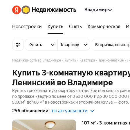
Владимир
Новостройки
Купить
Снять
Коммерческая
И
Купить
Квартиру
Вторичка, новост
Недвижимость во Владимире
Купить
Квартира
Трехкомнатные
Л
Купить 3-комнатную квартиру
Ленинский во Владимире
Купить трехкомнатную квартиру с отделкой под ключ в райо
по продаже квартир по цене от 3 530 000 ₽ до 30 000 000
50,8 м² до 188 м² в новостройках и вторичном жилье — фото,
256 объявлений:
по актуальности
107 м² · 3-комнатная 