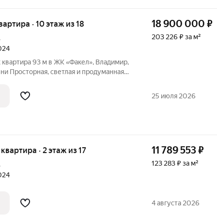
18 900 000
₽
квартира · 10 этаж из 18
203 226 ₽ за м²
В
2024
к квартира 93 м в ЖК «Факел», Владимир,
уманная
а создана для комфортной жизни. Продаю
современном ЖК «Факел» (г. Владимир).
25 июля 2026
11 789 553
₽
 квартира · 2 этаж из 17
123 283 ₽ за м²
В
2024
4 августа 2026