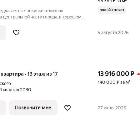
93 364 ₽ за м²
онлайн показ
редлагается к покупке отличная
в центральной части города, в хорошем
ирпичный малоквартирный дом, 2000г
центре Владимира, вдалеке от автодорог.
5 августа 2026
13 916 000
₽
 квартира · 13 этаж из 17
140 000 ₽ за м²
ского
 4 квартал 2030
Позвоните мне
27 июля 2026