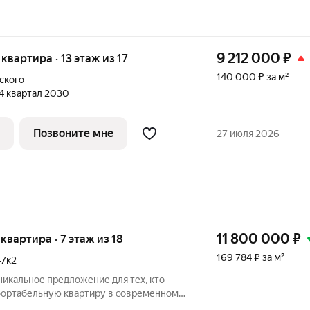
9 212 000
₽
 квартира · 13 этаж из 17
140 000 ₽ за м²
ского
 4 квартал 2030
Позвоните мне
27 июля 2026
11 800 000
₽
 квартира · 7 этаж из 18
169 784 ₽ за м²
47к2
никальное предложение для тех, кто
фортабельную квартиру в современном
натная квартира площадью 69,5 кв. м на