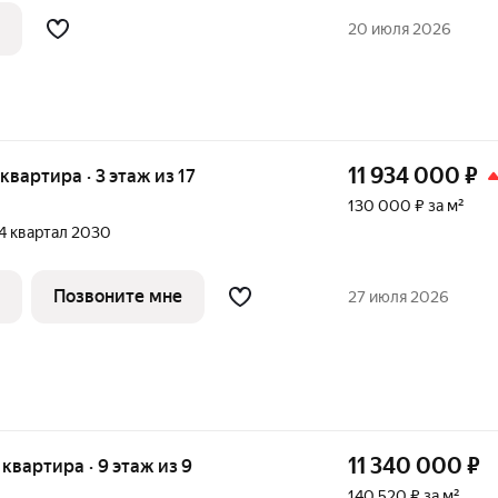
7к2 в городе Владимир. Квартира
20 июля 2026
11 934 000
₽
 квартира · 3 этаж из 17
130 000 ₽ за м²
 4 квартал 2030
Позвоните мне
27 июля 2026
11 340 000
₽
я квартира · 9 этаж из 9
140 520 ₽ за м²