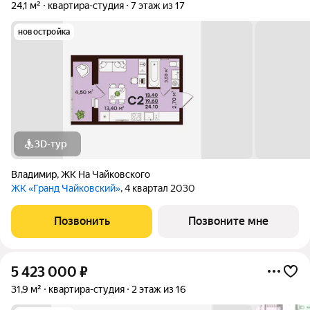
24,1 м²
квартира-студия
7 этаж из 17
новостройка
3D-тур
Владимир
,
ЖК На Чайковского
ЖК «Гранд Чайковский»
, 4 квартал 2030
Позвонить
Позвоните мне
5 423 000
₽
31,9 м²
квартира-студия
2 этаж из 16