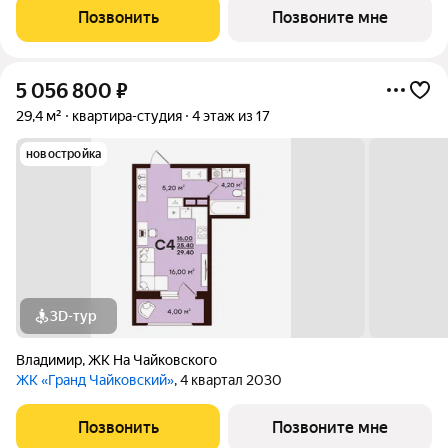
Позвонить
Позвоните мне
5 056 800
₽
29,4 м²
квартира-студия
4 этаж из 17
новостройка
3D-тур
Владимир
,
ЖК На Чайковского
ЖК «Гранд Чайковский»
, 4 квартал 2030
Позвонить
Позвоните мне