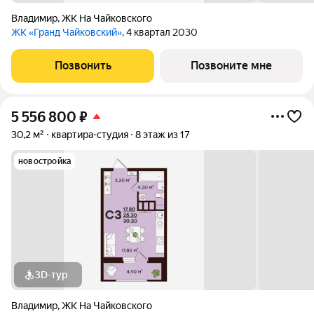
Владимир
,
ЖК На Чайковского
ЖК «Гранд Чайковский»
, 4 квартал 2030
Позвонить
Позвоните мне
5 556 800
₽
30,2 м²
квартира-студия
8 этаж из 17
новостройка
3D-тур
Владимир
,
ЖК На Чайковского