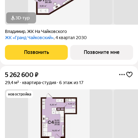
3D-тур
Владимир
,
ЖК На Чайковского
ЖК «Гранд Чайковский»
, 4 квартал 2030
Позвонить
Позвоните мне
5 262 600
₽
29,4 м²
квартира-студия
6 этаж из 17
новостройка