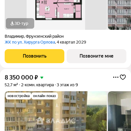
3D-тур
Владимир
,
Фрунзенский район
ЖК по ул. Хирурга Орлова
, 4 квартал 2029
Позвонить
Позвоните мне
8 350 000
₽
52,7 м²
2-комн. квартира
3 этаж из 9
новостройка
онлайн показ