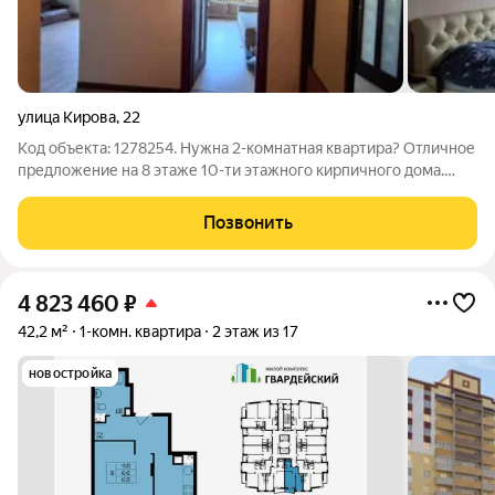
улица Кирова
,
22
Код объекта: 1278254. Нужна 2-комнатная квартира? Отличное
предложение на 8 этаже 10-ти этажного кирпичного дома.
Квартира общей площадью 78,2 кв.м.с комнатами 16 и 18 кв.м.
Просторная кухня-гостиная 25 кв.м, удобная квадратная
Позвонить
прихожая. Большая
4 823 460
₽
42,2 м²
1-комн. квартира
2 этаж из 17
новостройка