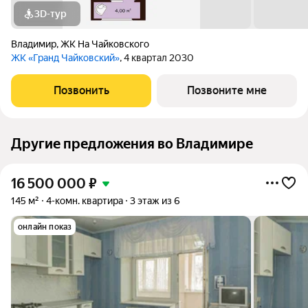
3D-тур
Владимир
,
ЖК На Чайковского
ЖК «Гранд Чайковский»
, 4 квартал 2030
Позвонить
Позвоните мне
Другие предложения во Владимире
16 500 000
₽
145 м²
4-комн. квартира
3 этаж из 6
онлайн показ