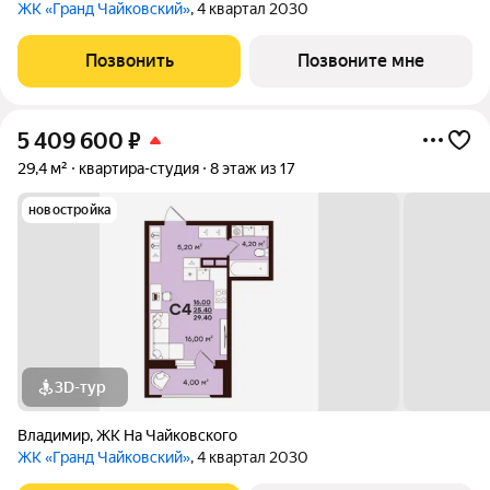
ЖК «Гранд Чайковский»
, 4 квартал 2030
Позвонить
Позвоните мне
5 409 600
₽
29,4 м²
квартира-студия
8 этаж из 17
новостройка
3D-тур
Владимир
,
ЖК На Чайковского
ЖК «Гранд Чайковский»
, 4 квартал 2030