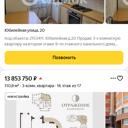
Юбилейная улица
,
20
Код объекта: 2153411. Юбилейная д.20 Продаю 3-х комнатную
квартиру на втором этаже 9-ти этажного панельного дома
общей площадью 66.3 кв.м. в хорошем состоянии. Просторные
изолированные комнаты обеспечат вам и вашим близким
Позвонить
достаточно пространства
13 853 750
₽
110,8 м²
3-комн. квартира
16 этаж из 17
новостройка