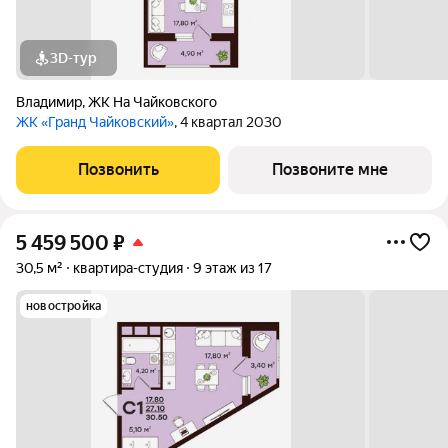
3D-тур
Владимир
,
ЖК На Чайковского
ЖК «Гранд Чайковский»
, 4 квартал 2030
Позвонить
Позвоните мне
5 459 500
₽
30,5 м²
квартира-студия
9 этаж из 17
новостройка