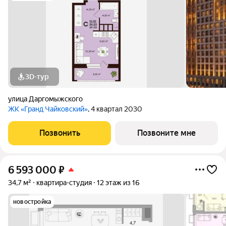
3D-тур
улица Даргомыжского
ЖК «Гранд Чайковский»
, 4 квартал 2030
Позвонить
Позвоните мне
6 593 000
₽
34,7 м²
квартира-студия
12 этаж из 16
новостройка