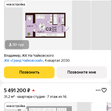
новостройка
3D-тур
Владимир
,
ЖК На Чайковского
ЖК «Гранд Чайковский»
, 4 квартал 2030
Позвонить
Позвоните мне
5 491 200
₽
31,2 м²
квартира-студия
7 этаж из 16
новостройка