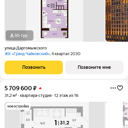
3D-тур
улица Даргомыжского
ЖК «Гранд Чайковский»
, 4 квартал 2030
Позвонить
Позвоните мне
5 709 600
₽
31,2 м²
квартира-студия
12 этаж из 16
новостройка