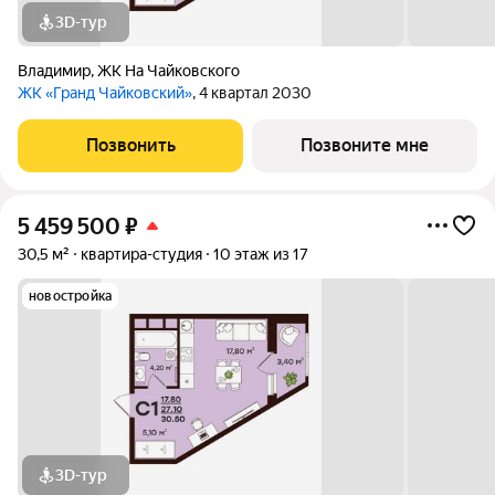
3D-тур
Владимир
,
ЖК На Чайковского
ЖК «Гранд Чайковский»
, 4 квартал 2030
Позвонить
Позвоните мне
5 459 500
₽
30,5 м²
квартира-студия
10 этаж из 17
новостройка
3D-тур