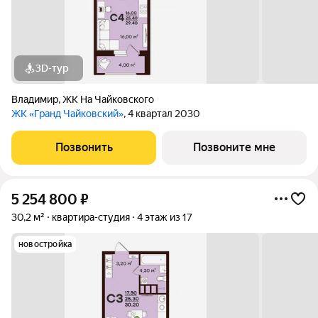
3D-тур
Владимир
,
ЖК На Чайковского
ЖК «Гранд Чайковский»
, 4 квартал 2030
Позвонить
Позвоните мне
5 254 800
₽
30,2 м²
квартира-студия
4 этаж из 17
новостройка