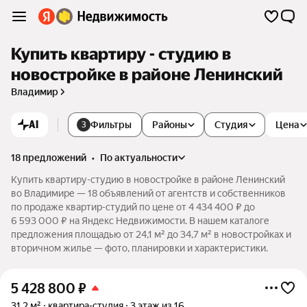
Купить квартиру - студию в
новостройке в районе Ленинский
Владимир
AI
Фильтры
Районы
Студия
Цена
3
18 предложений
•
по актуальности
Купить квартиру-студию в новостройке в районе Ленинский
во Владимире — 18 объявлений от агентств и собственников
по продаже квартир-студий по цене от 4 434 400 ₽ до
6 593 000 ₽ на Яндекс Недвижимости. В нашем каталоге
предложения площадью от 24,1 м² до 34,7 м² в новостройках и
вторичном жилье — фото, планировки и характеристики.
5 428 800
₽
31,2 м²
квартира-студия
3 этаж из 16