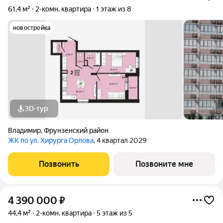
61,4 м²
2-комн. квартира
1 этаж из 8
новостройка
3D-тур
Владимир
,
Фрунзенский район
ЖК по ул. Хирурга Орлова
, 4 квартал 2029
Позвонить
Позвоните мне
4 390 000
₽
44,4 м²
2-комн. квартира
5 этаж из 5