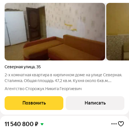
Северная улица
,
35
2-х комнатная квартира в кирпичном доме на улице Северная.
Сталинка. Общая площадь 47,2 кв.м. Кухня около 6кв.м.
Санузел совмещенный, в кафеле. Хорошая планировка.
Агентство Сторожук Никита Георгиевич
Большие изолированные комнаты 15,7 и 14,3 кв.м.. Один
взрослый собственник. Чистая
Позвонить
Написать
11 540 800
₽