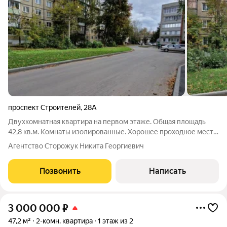
проспект Строителей
,
28А
Двухкомнатная квартира на первом этаже. Общая площадь
42,8 кв.м. Комнаты изолированные. Хорошее проходное место.
Отлично подойдет под коммерцию.
Агентство Сторожук Никита Георгиевич
Позвонить
Написать
3 000 000
₽
47,2 м²
2-комн. квартира
1 этаж из 2