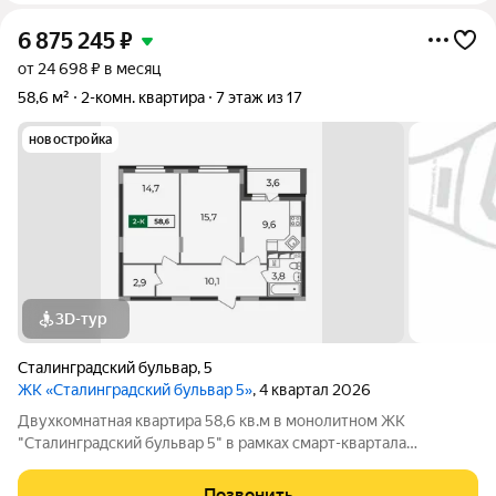
6 875 245
₽
от 24 698 ₽ в месяц
58,6 м²
2-комн. квартира
7 этаж из 17
новостройка
3D-тур
Сталинградский бульвар
,
5
ЖК «Сталинградский бульвар 5»
, 4 квартал 2026
Двухкомнатная квартира 58,6 кв.м в монолитном ЖК
"Сталинградский бульвар 5" в рамках смарт-квартала
VERIZINO life. Плюсы: квадратная кухня почти 10 кв.м с
выходом на лоджию, просторные раздельные жилые комнаты
Позвонить