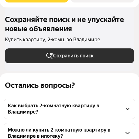
Сохраняйте поиск и не упускайте
новые объявления
Купить квартиру, 2-комн. во Владимире
Сохранить поиск
Остались вопросы?
Как выбрать 2-комнатную квартиру в
Владимире?
При выборе 2-комнатной квартиры во Владимире 
стоит обратить внимание на расположение, тип 
Можно ли купить 2-комнатную квартиру в
Владимире в ипотеку?
дома и состояние помещений. Чтобы оценить 