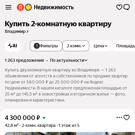
Купить 2-комнатную квартиру
Владимир
AI
Фильтры
2 комн.
Цена
Площадь
1
1 263 предложения
•
по актуальности
Купить двухкомнатную квартиру во Владимире — 1 263
объявления от агентств и собственников по продаже квартир
по цене от 560 000 ₽ до 25 000 000 ₽ на Яндекс
Недвижимости. В нашем каталоге предложения площадью от
25 м² до 145,5 м² в новостройках и вторичном жилье — фото,
планировки и характеристики.
4 300 000
₽
42,8 м²
2-комн. квартира
1 этаж из 5