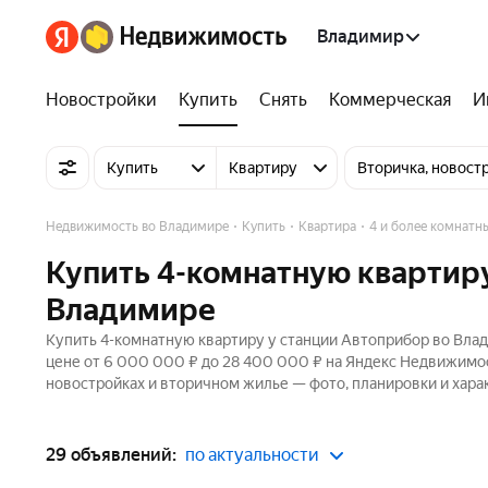
Владимир
Новостройки
Купить
Снять
Коммерческая
И
Купить
Квартиру
Вторичка, новост
Недвижимость во Владимире
Купить
Квартира
4 и более комнатн
Купить 4-комнатную квартиру
Владимире
Купить 4-комнатную квартиру у станции Автоприбор во Влад
цене от 6 000 000 ₽ до 28 400 000 ₽ на Яндекс Недвижимос
новостройках и вторичном жилье — фото, планировки и хара
29 объявлений:
по актуальности