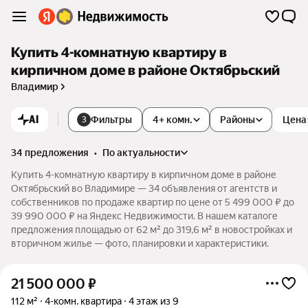
Купить 4-комнатную квартиру в
кирпичном доме в районе Октябрьский
Владимир
AI
Фильтры
4+ комн.
Районы
Цена
3
34 предложения
•
по актуальности
Купить 4-комнатную квартиру в кирпичном доме в районе
Октябрьский во Владимире — 34 объявления от агентств и
собственников по продаже квартир по цене от 5 499 000 ₽ до
39 990 000 ₽ на Яндекс Недвижимости. В нашем каталоге
предложения площадью от 62 м² до 319,6 м² в новостройках и
вторичном жилье — фото, планировки и характеристики.
21 500 000
₽
112 м²
4-комн. квартира
4 этаж из 9