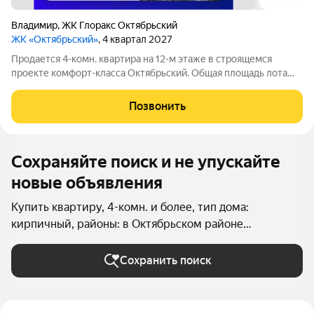
Владимир
,
ЖК Глоракс Октябрьский
ЖК «Октябрьский»
, 4 квартал 2027
Продается 4-комн. квартира на 12-м этаже в строящемся
проекте комфорт-класса Октябрьский. Общая площадь лота
составляет 77,64 кв. м, из которых 43,87 кв. м отведено под
жилую и 16,06 кв. м под кухонную зону. Номер квартиры - 576.
Позвонить
Преимущества
Сохраняйте поиск и не упускайте
новые объявления
Купить квартиру, 4-комн. и более, тип дома:
кирпичный, районы: в Октябрьском районе
(Владимир) во Владимире
Сохранить поиск