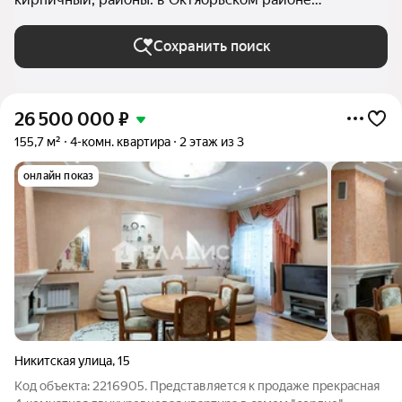
(Владимир) во Владимире
Сохранить поиск
26 500 000
₽
155,7 м²
4-комн. квартира
2 этаж из 3
онлайн показ
Никитская улица
,
15
Код объекта: 2216905. Представляется к продаже прекрасная