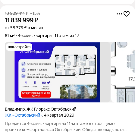
13 929 411
₽
–15%
11 839 999
₽
от 58 376 ₽ в месяц
81 м²
4-комн. квартира
11 этаж из 17
новостройка
Владимир
,
ЖК Глоракс Октябрьский
ЖК «Октябрьский»
, 4 квартал 2029
Продается 4-комн. квартира на 11-м этаже в строящемся
проекте комфорт-класса Октябрьский. Общая площадь лота