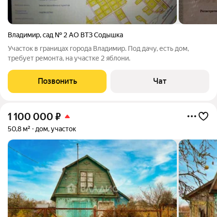
Владимир
,
сад № 2 АО ВТЗ Содышка
Участок в границах города Владимир. Под дачу, есть дом,
требует ремонта, на участке 2 яблони.
Позвонить
Чат
1 100 000
₽
50,8 м²
дом, участок