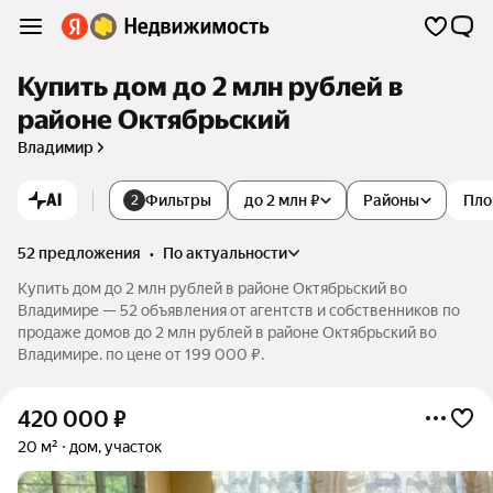
Купить дом до 2 млн рублей в
районе Октябрьский
Владимир
AI
Фильтры
до 2 млн ₽
Районы
Пло
2
52 предложения
•
по актуальности
Купить дом до 2 млн рублей в районе Октябрьский во
Владимире — 52 объявления от агентств и собственников по
продаже домов до 2 млн рублей в районе Октябрьский во
Владимире. по цене от 199 000 ₽.
420 000
₽
20 м²
дом, участок