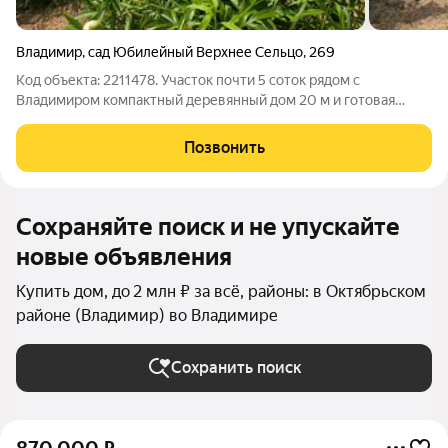
Владимир
,
сад Юбилейный Верхнее Сельцо
,
269
Код объекта: 2211478. Участок почти 5 соток рядом с
Владимиром компактный деревянный дом 20 м и готовая
инфраструктура: центральное водоснабжение и подключение
электричества, есть возможность провести газ ( да да ГАЗ) и
Позвонить
проводной интернет. Удобный
Сохраняйте поиск и не упускайте
новые объявления
Купить дом, до 2 млн ₽ за всё, районы: в Октябрьском
районе (Владимир) во Владимире
Сохранить поиск