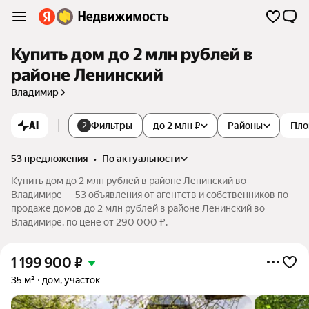
Купить дом до 2 млн рублей в
районе Ленинский
Владимир
AI
Фильтры
до 2 млн ₽
Районы
Пло
2
53 предложения
•
по актуальности
Купить дом до 2 млн рублей в районе Ленинский во
Владимире — 53 объявления от агентств и собственников по
продаже домов до 2 млн рублей в районе Ленинский во
Владимире. по цене от 290 000 ₽.
1 199 900
₽
35 м²
дом, участок