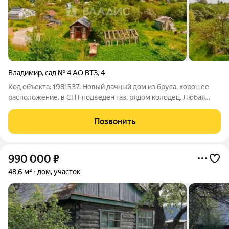
Владимир
,
сад № 4 АО ВТЗ
,
4
Код объекта: 1981537. Новый дачный дом из бруса, хорошее
расположение, в СНТ подведен газ, рядом колодец. Любая
консультация по телефону. Звоните!
Позвонить
990 000
₽
48,6 м²
дом, участок