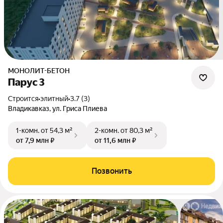
МОНОЛИТ-БЕТОН
Парус 3
Строится
•
элитный
•
3.7 (3)
Владикавказ, ул. Гриса Плиева
1-комн.
от 54,3 м²
2-комн.
от 80,3 м²
от 7,9 млн ₽
от 11,6 млн ₽
Позвонить