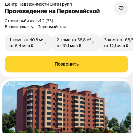
Центр Недвижимости Сити Групп
Произведение на Первомайской
Строится
•
бизнес
•
4.2 (33)
Владикавказ, ул. Первомайская
1-комн.
от 40,8 м²
2-комн.
от 58,8 м²
3-комн.
от 68,
от 6,4 млн ₽
от 10,1 млн ₽
от 12,1 млн ₽
Позвонить