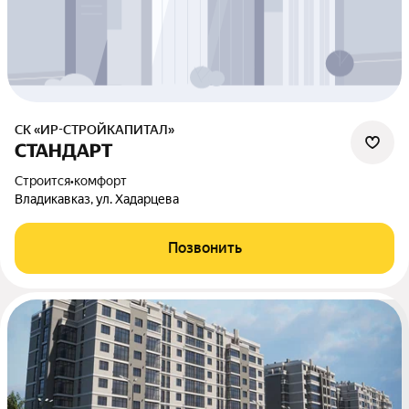
СК «ИР-СТРОЙКАПИТАЛ»
СТАНДАРТ
Строится
•
комфорт
Владикавказ, ул. Хадарцева
Позвонить