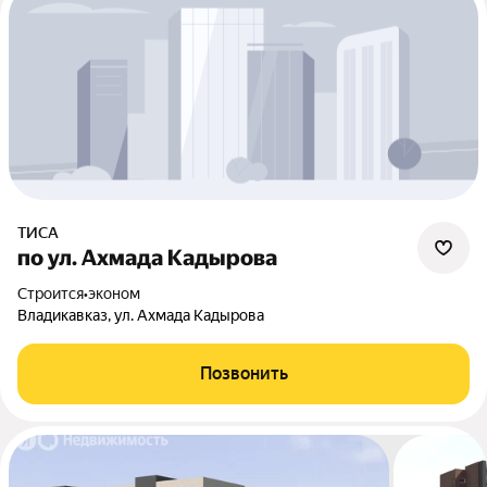
ТИСА
по ул. Ахмада Кадырова
Строится
•
эконом
Владикавказ, ул. Ахмада Кадырова
Позвонить