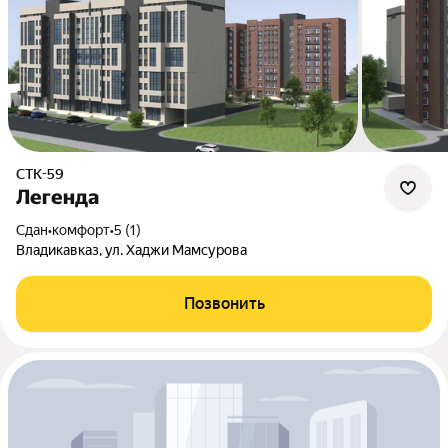
СТК-59
Легенда
Сдан
•
комфорт
•
5 (1)
Владикавказ, ул. Хаджи Мамсурова
Позвонить