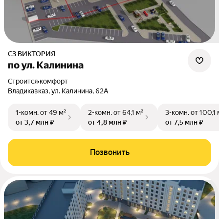
СЗ ВИКТОРИЯ
по ул. Калинина
Строится
•
комфорт
Владикавказ, ул. Калинина, 62А
1-комн.
от 49 м²
2-комн.
от 64,1 м²
3-комн.
от 100,1 
от 3,7 млн ₽
от 4,8 млн ₽
от 7,5 млн ₽
Позвонить