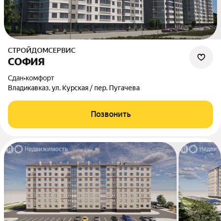
СТРОЙДОМСЕРВИС
СОФИЯ
Сдан
•
комфорт
Владикавказ, ул. Курская / пер. Пугачева
Позвонить