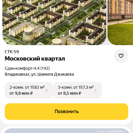
СТК-59
Московский квартал
Сдан
•
комфорт
•
4.4 (142)
Владикавказ, ул. Шамиля Джикаева
2-комн.
от 158,1 м²
3-комн.
от 157,3 м²
от 9,8 млн ₽
от 8,5 млн ₽
Позвонить