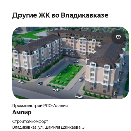
Другие ЖК во Владикавказе
Промжилстрой РСО-Алания
Ампир
Строится
•
комфорт
Владикавказ, ул. Шамиля Джикаева, 3