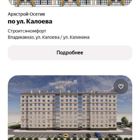
Архстрой-Осетия
по ул. Калоева
Строится
•
комфорт
Владикавказ, ул. Калоева / ул. Калинина
Подробнее