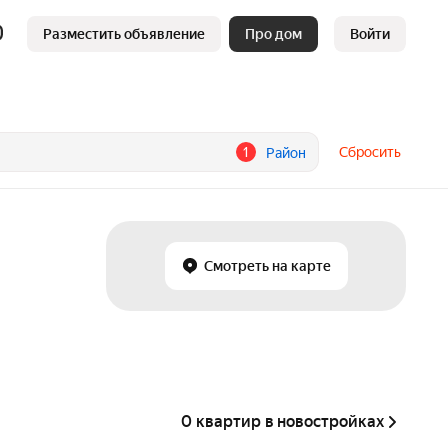
Разместить объявление
Про дом
Войти
1
Сбросить
Район
Смотреть на карте
0 квартир в новостройках