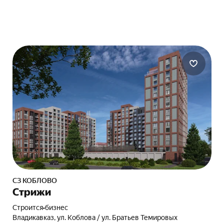
СЗ КОБЛОВО
Стрижи
Строится
•
бизнес
Владикавказ, ул. Коблова / ул. Братьев Темировых