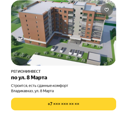
РЕГИОНИНВЕСТ
по ул. 8 Марта
Строится, есть сданные
•
комфорт
Владикавказ, ул. 8 Марта
+7 ××× ××× ×× ××