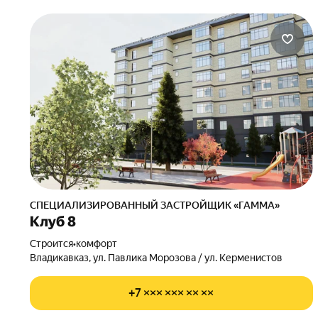
СПЕЦИАЛИЗИРОВАННЫЙ ЗАСТРОЙЩИК «ГАММА»
Клуб 8
Строится
•
комфорт
Владикавказ, ул. Павлика Морозова / ул. Керменистов
+7 ××× ××× ×× ××