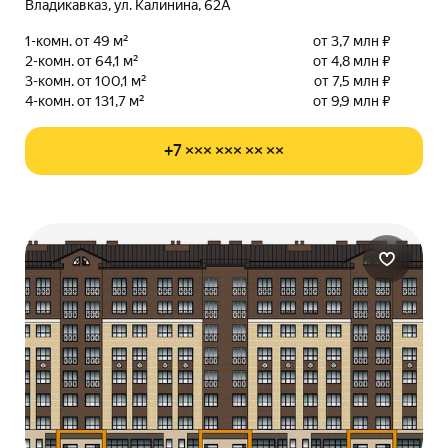
Владикавказ, ул. Калинина, 62А
1-комн. от 49 м²
от 3,7 млн ₽
2-комн. от 64,1 м²
от 4,8 млн ₽
3-комн. от 100,1 м²
от 7,5 млн ₽
4-комн. от 131,7 м²
от 9,9 млн ₽
+7 ××× ××× ×× ××