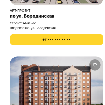
АРТ-ПРОЕКТ
по ул. Бородинская
Строится
•
бизнес
Владикавказ, ул. Бородинская
+7 ××× ××× ×× ××